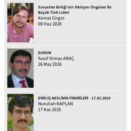
Sovyetler Birliği'nin Yıkılışını Öngören İki
Büyük Türk Lideri
Kemal Girgin
08 Haz 2026
DURUM
Yusuf Yılmaz ARAÇ
26 May 2026
DİRİLİŞ NESLİNİN FİRARÎLERİ - 17.02.2010
Nurullah KAPLAN
17 Kas 2025