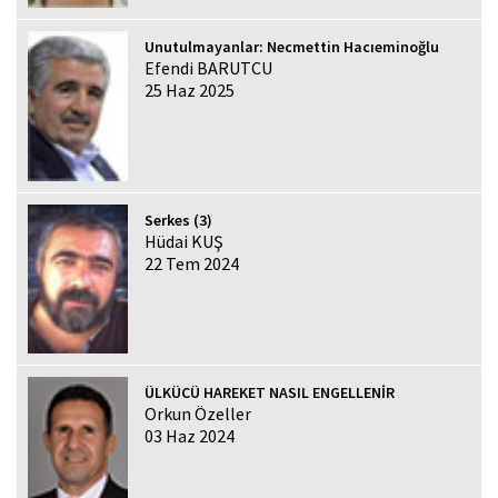
Unutulmayanlar: Necmettin Hacıeminoğlu
Efendi BARUTCU
25 Haz 2025
Serkes (3)
Hüdai KUŞ
22 Tem 2024
ÜLKÜCÜ HAREKET NASIL ENGELLENİR
Orkun Özeller
03 Haz 2024