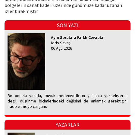
bölgelerin sanat kaderi üzerinde günümüze kadar uzanan
izler bırakmıştır.
SON YAZI
Aynı Sorulara Farklı Cevaplar
İdris Savaş
06 Ağu 2026
Bir önceki yazıda, büyük medeniyetlerin yalnızca yükselişlerini
değil, düşünme biçimlerindeki değişimi de anlamak gerektiğini
ifade etmeye çalıştım.
YAZARLAR