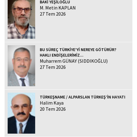
BAKİ YEŞİLOĞLU
M. Metin KAPLAN
27 Tem 2026
BU SÜREÇ TÜRKİYE’Yİ NEREYE GÖTÜRÜR?
HAKLI ENDİŞELERİMİZ...
Muharrem GÜNAY (SIDDIKOĞLU)
27 Tem 2026
TÜRKEŞNAME / ALPARSLAN TÜRKEŞ’İN HAYATI
Halim Kaya
20 Tem 2026