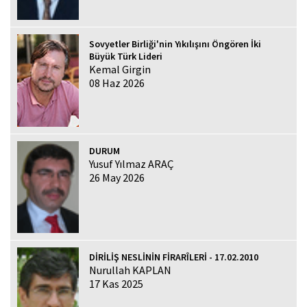
Sovyetler Birliği'nin Yıkılışını Öngören İki
Büyük Türk Lideri
Kemal Girgin
08 Haz 2026
DURUM
Yusuf Yılmaz ARAÇ
26 May 2026
DİRİLİŞ NESLİNİN FİRARÎLERİ - 17.02.2010
Nurullah KAPLAN
17 Kas 2025