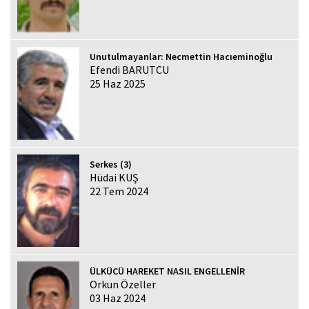
Unutulmayanlar: Necmettin Hacıeminoğlu
Efendi BARUTCU
25 Haz 2025
Serkes (3)
Hüdai KUŞ
22 Tem 2024
ÜLKÜCÜ HAREKET NASIL ENGELLENİR
Orkun Özeller
03 Haz 2024