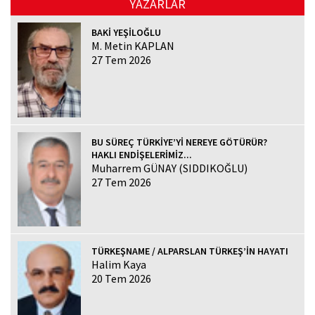
YAZARLAR
BAKİ YEŞİLOĞLU
M. Metin KAPLAN
27 Tem 2026
BU SÜREÇ TÜRKİYE’Yİ NEREYE GÖTÜRÜR?
HAKLI ENDİŞELERİMİZ...
Muharrem GÜNAY (SIDDIKOĞLU)
27 Tem 2026
TÜRKEŞNAME / ALPARSLAN TÜRKEŞ’İN HAYATI
Halim Kaya
20 Tem 2026