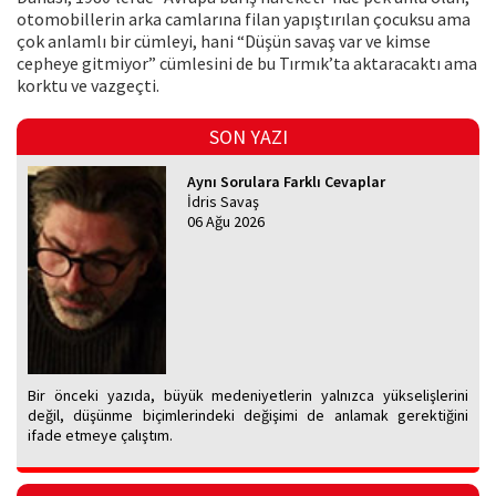
otomobillerin arka camlarına filan yapıştırılan çocuksu ama
çok anlamlı bir cümleyi, hani “Düşün savaş var ve kimse
cepheye gitmiyor” cümlesini de bu Tırmık’ta aktaracaktı ama
korktu ve vazgeçti.
SON YAZI
Aynı Sorulara Farklı Cevaplar
İdris Savaş
06 Ağu 2026
Bir önceki yazıda, büyük medeniyetlerin yalnızca yükselişlerini
değil, düşünme biçimlerindeki değişimi de anlamak gerektiğini
ifade etmeye çalıştım.