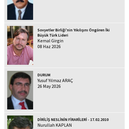
Sovyetler Birliği'nin Yıkılışını Öngören İki
Büyük Türk Lideri
Kemal Girgin
08 Haz 2026
DURUM
Yusuf Yılmaz ARAÇ
26 May 2026
DİRİLİŞ NESLİNİN FİRARÎLERİ - 17.02.2010
Nurullah KAPLAN