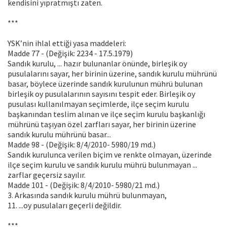
kendisini yıpratmıştı zaten.
***
YSK’nin ihlal ettiği yasa maddeleri:
Madde 77 - (Değişik: 2234 - 17.5.1979)
Sandık kurulu, ... hazır bulunanlar önünde, birleşik oy
pusulalarını sayar, her birinin üzerine, sandık kurulu mührünü
basar, böylece üzerinde sandık kurulunun mührü bulunan
birleşik oy pusulalarının sayısını tespit eder. Birleşik oy
pusulası kullanılmayan seçimlerde, ilçe seçim kurulu
başkanından teslim alınan ve ilçe seçim kurulu başkanlığı
mührünü taşıyan özel zarfları sayar, her birinin üzerine
sandık kurulu mührünü basar...
Madde 98 - (Değişik: 8/4/2010- 5980/19 md.)
Sandık kurulunca verilen biçim ve renkte olmayan, üzerinde
ilçe seçim kurulu ve sandık kurulu mührü bulunmayan ...
zarflar geçersiz sayılır.
Madde 101 - (Değişik: 8/4/2010- 5980/21 md.)
3. Arkasında sandık kurulu mührü bulunmayan,
11. ...oy pusulaları geçerli değildir.
***