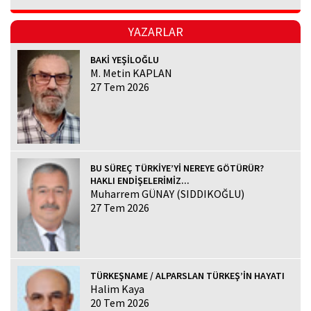
YAZARLAR
BAKİ YEŞİLOĞLU
M. Metin KAPLAN
27 Tem 2026
BU SÜREÇ TÜRKİYE’Yİ NEREYE GÖTÜRÜR?
HAKLI ENDİŞELERİMİZ...
Muharrem GÜNAY (SIDDIKOĞLU)
27 Tem 2026
TÜRKEŞNAME / ALPARSLAN TÜRKEŞ’İN HAYATI
Halim Kaya
20 Tem 2026