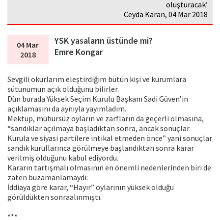
oluşturacak’
Ceyda Karan, 04 Mar 2018
YSK yasaların üstünde mi?
04 Mar
Emre Kongar
2018
Sevgili okurlarım eleştirdiğim bütün kişi ve kurumlara
sütunumun açık olduğunu bilirler.
Dün burada Yüksek Seçim Kurulu Başkanı Sadi Güven’in
açıklamasını da aynıyla yayımladım.
Mektup, mühürsüz oyların ve zarfların da geçerli olmasına,
“sandıklar açılmaya başladıktan sonra, ancak sonuçlar
Kurula ve siyasi partilere intikal etmeden önce” yani sonuçlar
sandık kurullarınca görülmeye başlandıktan sonra karar
verilmiş olduğunu kabul ediyordu.
Kararın tartışmalı olmasının en önemli nedenlerinden biri de
zaten buzamanlamaydı:
İddiaya göre karar, “Hayır” oylarının yüksek olduğu
görüldükten sonraalınmıştı.
***