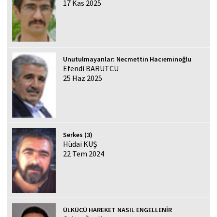
17 Kas 2025
Unutulmayanlar: Necmettin Hacıeminoğlu
Efendi BARUTCU
25 Haz 2025
Serkes (3)
Hüdai KUŞ
22 Tem 2024
ÜLKÜCÜ HAREKET NASIL ENGELLENİR