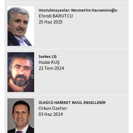
Unutulmayanlar: Necmettin Hacıeminoğlu
Efendi BARUTCU
25 Haz 2025
Serkes (3)
Hüdai KUŞ
22 Tem 2024
ÜLKÜCÜ HAREKET NASIL ENGELLENİR
Orkun Özeller
03 Haz 2024