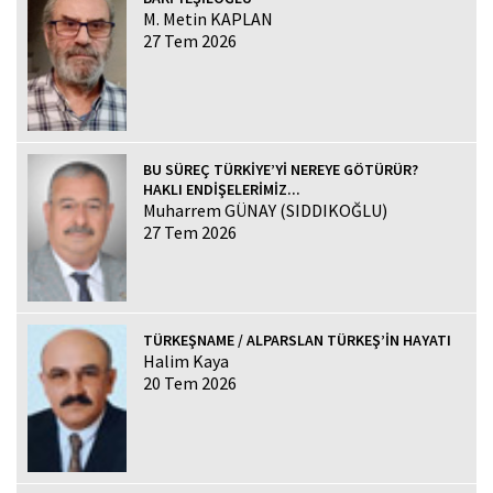
M. Metin KAPLAN
27 Tem 2026
BU SÜREÇ TÜRKİYE’Yİ NEREYE GÖTÜRÜR?
HAKLI ENDİŞELERİMİZ...
Muharrem GÜNAY (SIDDIKOĞLU)
27 Tem 2026
TÜRKEŞNAME / ALPARSLAN TÜRKEŞ’İN HAYATI
Halim Kaya
20 Tem 2026