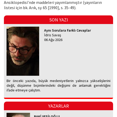
Ansiklopedisi’nde maddeleri yayımlanmıştır (yayınların
listesi için bk. Arık, sy. 65 [1990], s. 35-49).
SON YAZI
Aynı Sorulara Farklı Cevaplar
İdris Savaş
06 Ağu 2026
Bir önceki yazıda, büyük medeniyetlerin yalnızca yükselişlerini
değil, düşünme biçimlerindeki değişimi de anlamak gerektiğini
ifade etmeye çalıştım.
YAZARLAR
BAKİ YEŞİLOĞLU