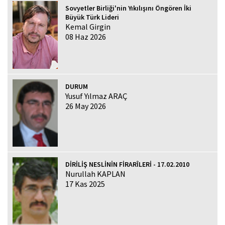
Sovyetler Birliği'nin Yıkılışını Öngören İki
Büyük Türk Lideri
Kemal Girgin
08 Haz 2026
DURUM
Yusuf Yılmaz ARAÇ
26 May 2026
DİRİLİŞ NESLİNİN FİRARÎLERİ - 17.02.2010
Nurullah KAPLAN
17 Kas 2025