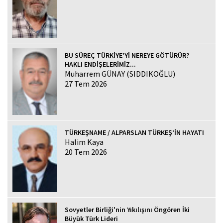
BU SÜREÇ TÜRKİYE’Yİ NEREYE GÖTÜRÜR?
HAKLI ENDİŞELERİMİZ...
Muharrem GÜNAY (SIDDIKOĞLU)
27 Tem 2026
TÜRKEŞNAME / ALPARSLAN TÜRKEŞ’İN HAYATI
Halim Kaya
20 Tem 2026
Sovyetler Birliği'nin Yıkılışını Öngören İki
Büyük Türk Lideri