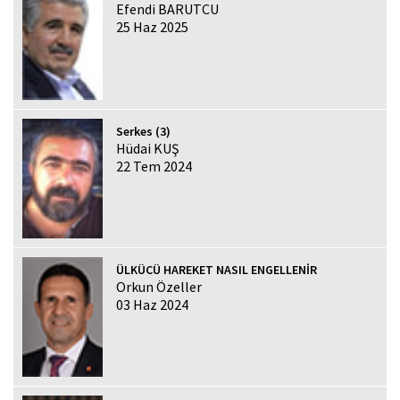
Efendi BARUTCU
25 Haz 2025
Serkes (3)
Hüdai KUŞ
22 Tem 2024
ÜLKÜCÜ HAREKET NASIL ENGELLENİR
Orkun Özeller
03 Haz 2024