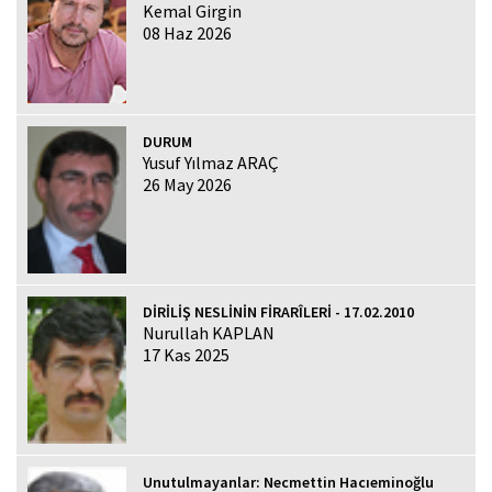
Kemal Girgin
08 Haz 2026
DURUM
Yusuf Yılmaz ARAÇ
26 May 2026
DİRİLİŞ NESLİNİN FİRARÎLERİ - 17.02.2010
Nurullah KAPLAN
17 Kas 2025
Unutulmayanlar: Necmettin Hacıeminoğlu