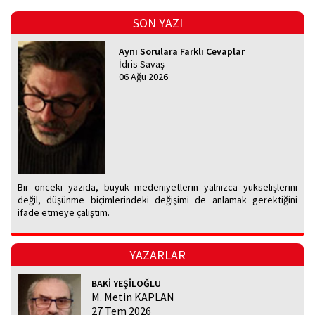
SON YAZI
Aynı Sorulara Farklı Cevaplar
İdris Savaş
06 Ağu 2026
Bir önceki yazıda, büyük medeniyetlerin yalnızca yükselişlerini
değil, düşünme biçimlerindeki değişimi de anlamak gerektiğini
ifade etmeye çalıştım.
YAZARLAR
BAKİ YEŞİLOĞLU
M. Metin KAPLAN
27 Tem 2026