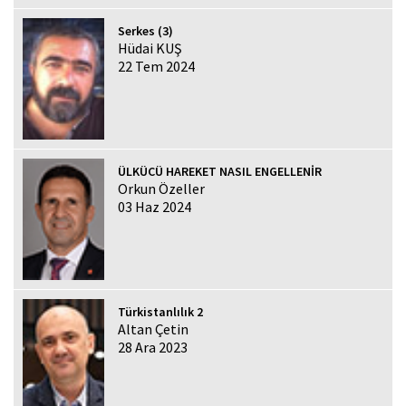
Serkes (3)
Hüdai KUŞ
22 Tem 2024
ÜLKÜCÜ HAREKET NASIL ENGELLENİR
Orkun Özeller
03 Haz 2024
Türkistanlılık 2
Altan Çetin
28 Ara 2023