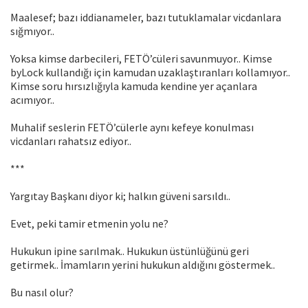
Maalesef; bazı iddianameler, bazı tutuklamalar vicdanlara
sığmıyor..
Yoksa kimse darbecileri, FETÖ’cüleri savunmuyor.. Kimse
byLock kullandığı için kamudan uzaklaştıranları kollamıyor..
Kimse soru hırsızlığıyla kamuda kendine yer açanlara
acımıyor..
Muhalif seslerin FETÖ’cülerle aynı kefeye konulması
vicdanları rahatsız ediyor..
***
Yargıtay Başkanı diyor ki; halkın güveni sarsıldı..
Evet, peki tamir etmenin yolu ne?
Hukukun ipine sarılmak.. Hukukun üstünlüğünü geri
getirmek.. İmamların yerini hukukun aldığını göstermek..
Bu nasıl olur?