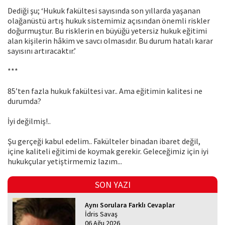
Dediği şu; ‘Hukuk fakültesi sayısında son yıllarda yaşanan
olağanüstü artış hukuk sistemimiz açısından önemli riskler
doğurmuştur. Bu risklerin en büyüğü yetersiz hukuk eğitimi
alan kişilerin hâkim ve savcı olmasıdır. Bu durum hatalı karar
sayısını artıracaktır.’
***
85’ten fazla hukuk fakültesi var.. Ama eğitimin kalitesi ne
durumda?
İyi değilmiş!..
Şu gerçeği kabul edelim.. Fakülteler binadan ibaret değil,
içine kaliteli eğitimi de koymak gerekir. Geleceğimiz için iyi
hukukçular yetiştirmemiz lazım...
SON YAZI
Aynı Sorulara Farklı Cevaplar
İdris Savaş
06 Ağu 2026