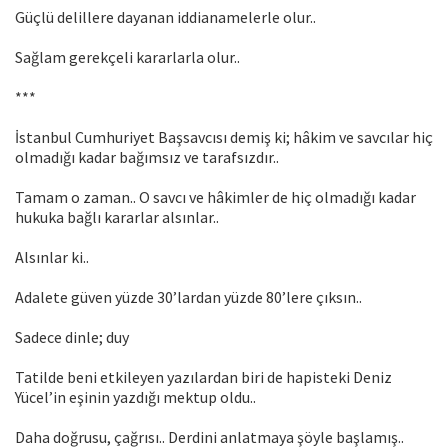
Güçlü delillere dayanan iddianamelerle olur..
Sağlam gerekçeli kararlarla olur..
***
İstanbul Cumhuriyet Başsavcısı demiş ki; hâkim ve savcılar hiç
olmadığı kadar bağımsız ve tarafsızdır..
Tamam o zaman.. O savcı ve hâkimler de hiç olmadığı kadar
hukuka bağlı kararlar alsınlar..
Alsınlar ki..
Adalete güven yüzde 30’lardan yüzde 80’lere çıksın..
Sadece dinle; duy
Tatilde beni etkileyen yazılardan biri de hapisteki Deniz
Yücel’in eşinin yazdığı mektup oldu..
Daha doğrusu, çağrısı.. Derdini anlatmaya şöyle başlamış..