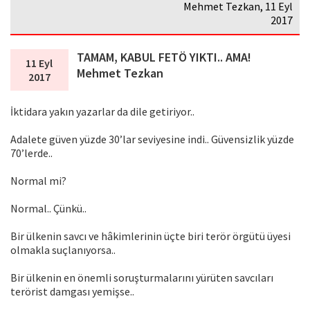
Mehmet Tezkan, 11 Eyl
2017
TAMAM, KABUL FETÖ YIKTI.. AMA!
11 Eyl
Mehmet Tezkan
2017
İktidara yakın yazarlar da dile getiriyor..
Adalete güven yüzde 30’lar seviyesine indi.. Güvensizlik yüzde
70’lerde..
Normal mi?
Normal.. Çünkü..
Bir ülkenin savcı ve hâkimlerinin üçte biri terör örgütü üyesi
olmakla suçlanıyorsa..
Bir ülkenin en önemli soruşturmalarını yürüten savcıları
terörist damgası yemişse..