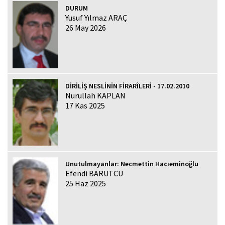
DURUM
Yusuf Yılmaz ARAÇ
26 May 2026
DİRİLİŞ NESLİNİN FİRARÎLERİ - 17.02.2010
Nurullah KAPLAN
17 Kas 2025
Unutulmayanlar: Necmettin Hacıeminoğlu
Efendi BARUTCU
25 Haz 2025