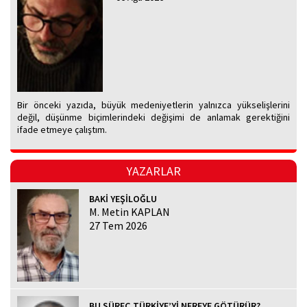
Bir önceki yazıda, büyük medeniyetlerin yalnızca yükselişlerini
değil, düşünme biçimlerindeki değişimi de anlamak gerektiğini
ifade etmeye çalıştım.
YAZARLAR
BAKİ YEŞİLOĞLU
M. Metin KAPLAN
27 Tem 2026
BU SÜREÇ TÜRKİYE’Yİ NEREYE GÖTÜRÜR?