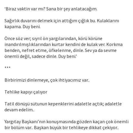
‘Biraz vaktin var mı? Sana bir şey anlatacağım.
Sağırlık duvarını delmek için attığım çığlık bu. Kulaklarını
kapama. Duy beni.
Önce söz ver; sıyrıl ön yargılarından, körü körüne
inandırılmışlıklarından kurtar kendini de kulak ver. Korkma
benden, nefret etme, öfkelenme, dinle. Sev ya da sevme
önemli değil, sadece dinle. Duy beni.’
***
Birbirimizi dinlemeye, çok ihtiyacımız var..
Tehlike kapıyı çalıyor
Tatil dönüşü sütunun kepenklerini adaletle açtık; adaletle
devam edelim..
Yargıtay Başkanı’nın konuşmasında gözden kaçan çok önemli
bir bölüm var.. Başkan büyük bir tehlikeye dikkat çekiyor..