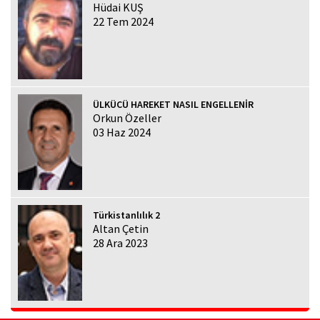
Hüdai KUŞ
22 Tem 2024
ÜLKÜCÜ HAREKET NASIL ENGELLENİR
Orkun Özeller
03 Haz 2024
Türkistanlılık 2
Altan Çetin
28 Ara 2023