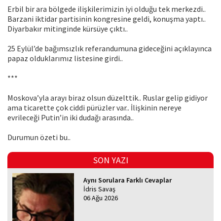
Erbil bir ara bölgede ilişkilerimizin iyi olduğu tek merkezdi..
Barzani iktidar partisinin kongresine geldi, konuşma yaptı..
Diyarbakır mitinginde kürsüye çıktı..
25 Eylül’de bağımsızlık referandumuna gideceğini açıklayınca
papaz olduklarımız listesine girdi..
***
Moskova’yla arayı biraz olsun düzelttik.. Ruslar gelip gidiyor
ama ticarette çok ciddi pürüzler var.. İlişkinin nereye
evrileceği Putin’in iki dudağı arasında..
Durumun özeti bu..
SON YAZI
Aynı Sorulara Farklı Cevaplar
İdris Savaş
06 Ağu 2026