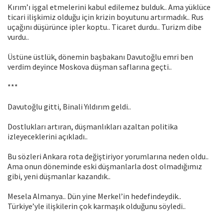
Kırım’ı işgal etmelerini kabul edilemez bulduk.. Ama yüklüce
ticari ilişkimiz olduğu için krizin boyutunu artırmadık.. Rus
uçağını düşürünce ipler koptu.. Ticaret durdu.. Turizm dibe
vurdu..
Üstüne üstlük, dönemin başbakanı Davutoğlu emri ben
verdim deyince Moskova düşman saflarına geçti..
***
Davutoğlu gitti, Binali Yıldırım geldi..
Dostlukları artıran, düşmanlıkları azaltan politika
izleyeceklerini açıkladı..
Bu sözleri Ankara rota değiştiriyor yorumlarına neden oldu..
Ama onun döneminde eski düşmanlarla dost olmadığımız
gibi, yeni düşmanlar kazandık..
Mesela Almanya.. Dün yine Merkel’in hedefindeydik..
Türkiye’yle ilişkilerin çok karmaşık olduğunu söyledi..