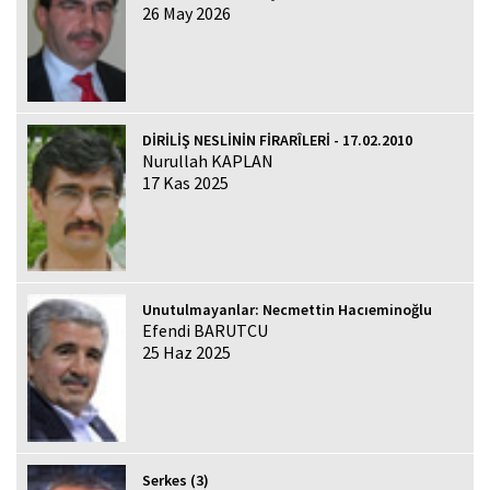
26 May 2026
DİRİLİŞ NESLİNİN FİRARÎLERİ - 17.02.2010
Nurullah KAPLAN
17 Kas 2025
Unutulmayanlar: Necmettin Hacıeminoğlu
Efendi BARUTCU
25 Haz 2025
Serkes (3)