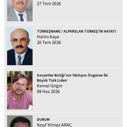
27 Tem 2026
TÜRKEŞNAME / ALPARSLAN TÜRKEŞ’İN HAYATI
Halim Kaya
20 Tem 2026
Sovyetler Birliği'nin Yıkılışını Öngören İki
Büyük Türk Lideri
Kemal Girgin
08 Haz 2026
DURUM
Yusuf Yılmaz ARAÇ