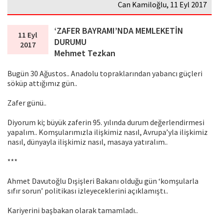
Can Kamiloğlu, 11 Eyl 2017
‘ZAFER BAYRAMI’NDA MEMLEKETİN
11 Eyl
DURUMU
2017
Mehmet Tezkan
Bugün 30 Ağustos.. Anadolu topraklarından yabancı güçleri
söküp attığımız gün..
Zafer günü..
Diyorum ki; büyük zaferin 95. yılında durum değerlendirmesi
yapalım.. Komşularımızla ilişkimiz nasıl, Avrupa’yla ilişkimiz
nasıl, dünyayla ilişkimiz nasıl, masaya yatıralım..
***
Ahmet Davutoğlu Dışişleri Bakanı olduğu gün ‘komşularla
sıfır sorun’ politikası izleyeceklerini açıklamıştı..
Kariyerini başbakan olarak tamamladı..