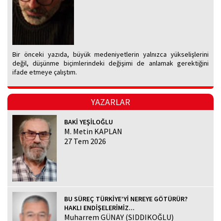
Bir önceki yazıda, büyük medeniyetlerin yalnızca yükselişlerini
değil, düşünme biçimlerindeki değişimi de anlamak gerektiğini
ifade etmeye çalıştım.
YAZARLAR
BAKİ YEŞİLOĞLU
M. Metin KAPLAN
27 Tem 2026
BU SÜREÇ TÜRKİYE’Yİ NEREYE GÖTÜRÜR?
HAKLI ENDİŞELERİMİZ...
Muharrem GÜNAY (SIDDIKOĞLU)