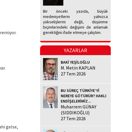
Bir önceki yazıda, büyük
medeniyetlerin yalnızca
yükselişlerini değil, düşünme
biçimlerindeki değişimi de anlamak
iremiyor.
gerektiğini ifade etmeye çalıştım.
YAZARLAR
BAKİ YEŞİLOĞLU
ar.
M. Metin KAPLAN
27 Tem 2026
BU SÜREÇ TÜRKİYE’Yİ
NEREYE GÖTÜRÜR? HAKLI
ENDİŞELERİMİZ...
Muharrem GÜNAY
(SIDDIKOĞLU)
27 Tem 2026
hi gelse,