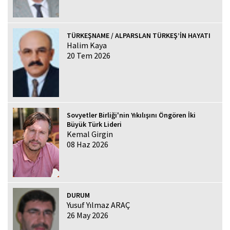
TÜRKEŞNAME / ALPARSLAN TÜRKEŞ’İN HAYATI
Halim Kaya
20 Tem 2026
Sovyetler Birliği'nin Yıkılışını Öngören İki
Büyük Türk Lideri
Kemal Girgin
08 Haz 2026
DURUM
Yusuf Yılmaz ARAÇ
26 May 2026