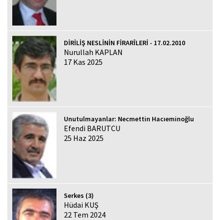
DİRİLİŞ NESLİNİN FİRARÎLERİ - 17.02.2010
Nurullah KAPLAN
17 Kas 2025
Unutulmayanlar: Necmettin Hacıeminoğlu
Efendi BARUTCU
25 Haz 2025
Serkes (3)
Hüdai KUŞ
22 Tem 2024