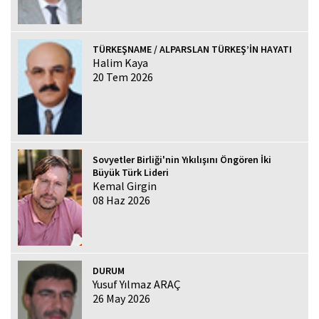
TÜRKEŞNAME / ALPARSLAN TÜRKEŞ’İN HAYATI
Halim Kaya
20 Tem 2026
Sovyetler Birliği'nin Yıkılışını Öngören İki
Büyük Türk Lideri
Kemal Girgin
08 Haz 2026
DURUM
Yusuf Yılmaz ARAÇ
26 May 2026