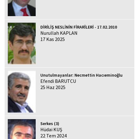
DİRİLİŞ NESLİNİN FİRARÎLERİ - 17.02.2010
Nurullah KAPLAN
17 Kas 2025
Unutulmayanlar: Necmettin Hacıeminoğlu
Efendi BARUTCU
25 Haz 2025
Serkes (3)
Hüdai KUŞ
22 Tem 2024