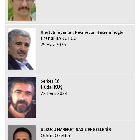
Unutulmayanlar: Necmettin Hacıeminoğlu
Efendi BARUTCU
25 Haz 2025
Serkes (3)
Hüdai KUŞ
22 Tem 2024
ÜLKÜCÜ HAREKET NASIL ENGELLENİR
Orkun Özeller