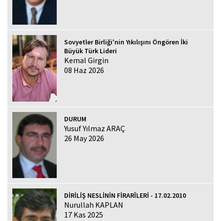
Sovyetler Birliği'nin Yıkılışını Öngören İki
Büyük Türk Lideri
Kemal Girgin
08 Haz 2026
DURUM
Yusuf Yılmaz ARAÇ
26 May 2026
DİRİLİŞ NESLİNİN FİRARÎLERİ - 17.02.2010
Nurullah KAPLAN
17 Kas 2025