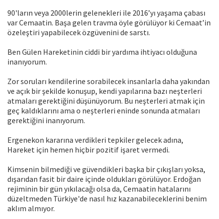
90'ların veya 2000lerin gelenekleri ile 2016’yı yaşama çabası
var Cemaatin. Başa gelen travma öyle görülüyor ki Cemaat’in
özeleştiri yapabilecek özgüvenini de sarstı.
Ben Gülen Hareketinin ciddi bir yardıma ihtiyacı olduğuna
inanıyorum.
Zor soruları kendilerine sorabilecek insanlarla daha yakından
ve açık bir şekilde konuşup, kendi yapılarına bazı neşterleri
atmaları gerektiğini düşünüyorum. Bu neşterleri atmak için
geç kaldıklarını ama o neşterleri eninde sonunda atmaları
gerektiğini inanıyorum.
Ergenekon kararına verdikleri tepkiler gelecek adına,
Hareket için hemen hiçbir pozitif işaret vermedi.
Kimsenin bilmediği ve güvendikleri başka bir çıkışları yoksa,
dışarıdan fasit bir daire içinde oldukları görülüyor. Erdoğan
rejiminin bir gün yıkılacağı olsa da, Cemaatin hatalarını
düzeltmeden Türkiye'de nasıl hız kazanabileceklerini benim
aklım almıyor.