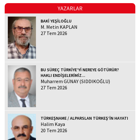
YAZARLAR
BAKİ YEŞİLOĞLU
M. Metin KAPLAN
27 Tem 2026
BU SÜREÇ TÜRKİYE’Yİ NEREYE GÖTÜRÜR?
HAKLI ENDİŞELERİMİZ...
Muharrem GÜNAY (SIDDIKOĞLU)
27 Tem 2026
TÜRKEŞNAME / ALPARSLAN TÜRKEŞ’İN HAYATI
Halim Kaya
20 Tem 2026