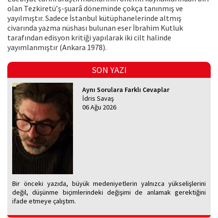
olan Tezkiretü’ş-şuarâ döneminde çokça tanınmış ve
yayılmıştır. Sadece İstanbul kütüphanelerinde altmış
civarında yazma nüshası bulunan eser İbrahim Kutluk
tarafından edisyon kritiği yapılarak iki cilt halinde
yayımlanmıştır (Ankara 1978).
SON YAZI
Aynı Sorulara Farklı Cevaplar
İdris Savaş
06 Ağu 2026
Bir önceki yazıda, büyük medeniyetlerin yalnızca yükselişlerini
değil, düşünme biçimlerindeki değişimi de anlamak gerektiğini
ifade etmeye çalıştım.