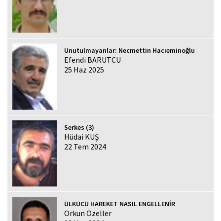
Unutulmayanlar: Necmettin Hacıeminoğlu
Efendi BARUTCU
25 Haz 2025
Serkes (3)
Hüdai KUŞ
22 Tem 2024
ÜLKÜCÜ HAREKET NASIL ENGELLENİR
Orkun Özeller