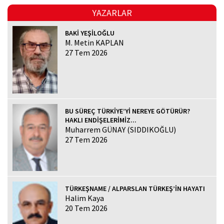
YAZARLAR
BAKİ YEŞİLOĞLU
M. Metin KAPLAN
27 Tem 2026
BU SÜREÇ TÜRKİYE’Yİ NEREYE GÖTÜRÜR?
HAKLI ENDİŞELERİMİZ...
Muharrem GÜNAY (SIDDIKOĞLU)
27 Tem 2026
TÜRKEŞNAME / ALPARSLAN TÜRKEŞ’İN HAYATI
Halim Kaya
20 Tem 2026