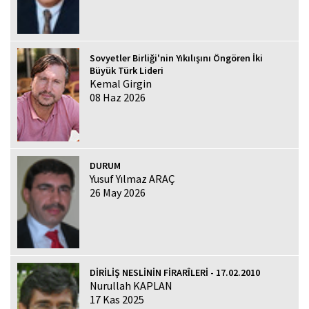
Sovyetler Birliği'nin Yıkılışını Öngören İki
Büyük Türk Lideri
Kemal Girgin
08 Haz 2026
DURUM
Yusuf Yılmaz ARAÇ
26 May 2026
DİRİLİŞ NESLİNİN FİRARÎLERİ - 17.02.2010
Nurullah KAPLAN
17 Kas 2025