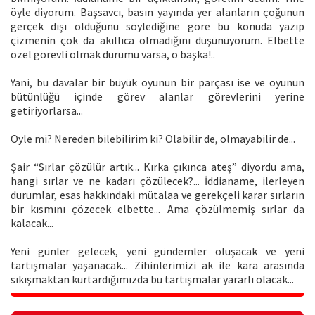
öyle diyorum. Başsavcı, basın yayında yer alanların çoğunun
gerçek dışı olduğunu söylediğine göre bu konuda yazıp
çizmenin çok da akıllıca olmadığını düşünüyorum. Elbette
özel görevli olmak durumu varsa, o başka!..
Yani, bu davalar bir büyük oyunun bir parçası ise ve oyunun
bütünlüğü içinde görev alanlar görevlerini yerine
getiriyorlarsa...
Öyle mi? Nereden bilebilirim ki? Olabilir de, olmayabilir de...
Şair “Sırlar çözülür artık... Kırka çıkınca ateş” diyordu ama,
hangi sırlar ve ne kadarı çözülecek?... İddianame, ilerleyen
durumlar, esas hakkındaki mütalaa ve gerekçeli karar sırların
bir kısmını çözecek elbette... Ama çözülmemiş sırlar da
kalacak...
Yeni günler gelecek, yeni gündemler oluşacak ve yeni
tartışmalar yaşanacak... Zihinlerimizi ak ile kara arasında
sıkışmaktan kurtardığımızda bu tartışmalar yararlı olacak...