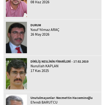
08 Haz 2026
DURUM
Yusuf Yılmaz ARAÇ
26 May 2026
DİRİLİŞ NESLİNİN FİRARÎLERİ - 17.02.2010
Nurullah KAPLAN
17 Kas 2025
Unutulmayanlar: Necmettin Hacıeminoğlu
Efendi BARUTCU