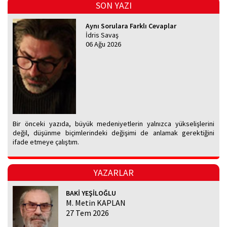
SON YAZI
Aynı Sorulara Farklı Cevaplar
İdris Savaş
06 Ağu 2026
Bir önceki yazıda, büyük medeniyetlerin yalnızca yükselişlerini
değil, düşünme biçimlerindeki değişimi de anlamak gerektiğini
ifade etmeye çalıştım.
YAZARLAR
BAKİ YEŞİLOĞLU
M. Metin KAPLAN
27 Tem 2026