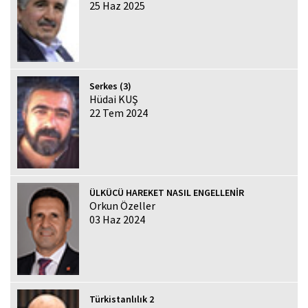
25 Haz 2025
Serkes (3)
Hüdai KUŞ
22 Tem 2024
ÜLKÜCÜ HAREKET NASIL ENGELLENİR
Orkun Özeller
03 Haz 2024
Türkistanlılık 2