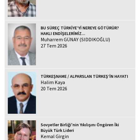
BU SÜREÇ TÜRKİYE’Yİ NEREYE GÖTÜRÜR?
HAKLI ENDİŞELERİMİZ...
Muharrem GÜNAY (SIDDIKOĞLU)
27 Tem 2026
TÜRKEŞNAME / ALPARSLAN TÜRKEŞ’İN HAYATI
Halim Kaya
20 Tem 2026
Sovyetler Birliği'nin Yıkılışını Öngören İki
Büyük Türk Lideri
Kemal Girgin