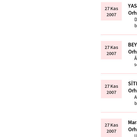
YAS
27 Kas
Orh
2007
D
b
BEY
27 Kas
Orh
2007
Â
s
SİT
27 Kas
Orh
2007
A
b
Mar
27 Kas
Orh
2007
U