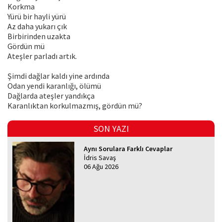
Korkma
Yürü bir hayli yürü
Az daha yukarı çık
Birbirinden uzakta
Gördün mü
Ateşler parladı artık.
Şimdi dağlar kaldı yine ardında
Odan yendi karanlığı, ölümü
Dağlarda ateşler yandıkça
Karanlıktan korkulmazmış, gördün mü?
SON YAZI
Aynı Sorulara Farklı Cevaplar
İdris Savaş
06 Ağu 2026