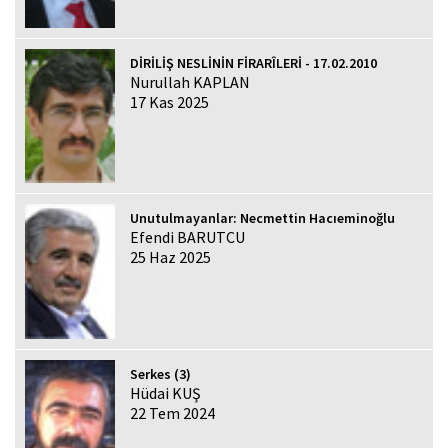
DİRİLİŞ NESLİNİN FİRARÎLERİ - 17.02.2010
Nurullah KAPLAN
17 Kas 2025
Unutulmayanlar: Necmettin Hacıeminoğlu
Efendi BARUTCU
25 Haz 2025
Serkes (3)
Hüdai KUŞ
22 Tem 2024