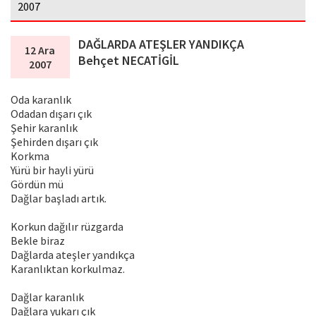
2007
DAĞLARDA ATEŞLER YANDIKÇA
12 Ara
Behçet NECATİGİL
2007
Oda karanlık
Odadan dışarı çık
Şehir karanlık
Şehirden dışarı çık
Korkma
Yürü bir hayli yürü
Gördün mü
Dağlar başladı artık.
Korkun dağılır rüzgarda
Bekle biraz
Dağlarda ateşler yandıkça
Karanlıktan korkulmaz.
Dağlar karanlık
Dağlara yukarı çık