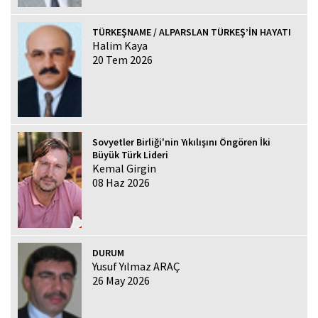
TÜRKEŞNAME / ALPARSLAN TÜRKEŞ’İN HAYATI
Halim Kaya
20 Tem 2026
Sovyetler Birliği'nin Yıkılışını Öngören İki
Büyük Türk Lideri
Kemal Girgin
08 Haz 2026
DURUM
Yusuf Yılmaz ARAÇ
26 May 2026