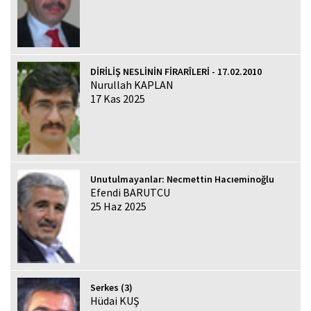
DİRİLİŞ NESLİNİN FİRARÎLERİ - 17.02.2010
Nurullah KAPLAN
17 Kas 2025
Unutulmayanlar: Necmettin Hacıeminoğlu
Efendi BARUTCU
25 Haz 2025
Serkes (3)
Hüdai KUŞ