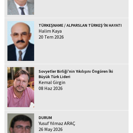
TÜRKEŞNAME / ALPARSLAN TÜRKEŞ’İN HAYATI
Halim Kaya
20 Tem 2026
Sovyetler Birliği'nin Yıkılışını Öngören İki
Büyük Türk Lideri
Kemal Girgin
08 Haz 2026
DURUM
Yusuf Yılmaz ARAÇ
26 May 2026