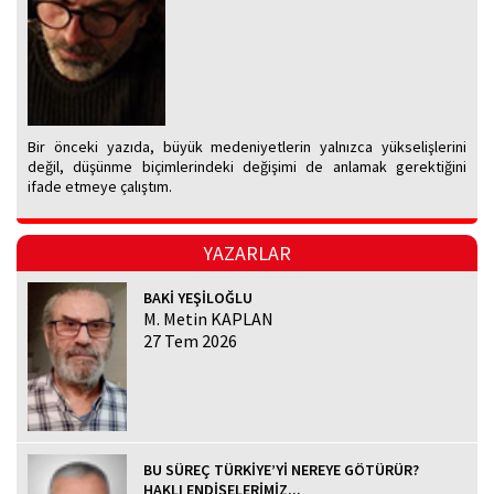
Bir önceki yazıda, büyük medeniyetlerin yalnızca yükselişlerini
değil, düşünme biçimlerindeki değişimi de anlamak gerektiğini
ifade etmeye çalıştım.
YAZARLAR
BAKİ YEŞİLOĞLU
M. Metin KAPLAN
27 Tem 2026
BU SÜREÇ TÜRKİYE’Yİ NEREYE GÖTÜRÜR?
HAKLI ENDİŞELERİMİZ...