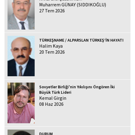
Muharrem GÜNAY (SIDDIKOĞLU)
27 Tem 2026
TÜRKEŞNAME / ALPARSLAN TÜRKEŞ’İN HAYATI
Halim Kaya
20 Tem 2026
Sovyetler Birliği'nin Yıkılışını Öngören İki
Büyük Türk Lideri
Kemal Girgin
08 Haz 2026
DURUM