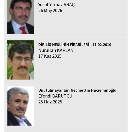
Yusuf Yılmaz ARAÇ
26 May 2026
DİRİLİŞ NESLİNİN FİRARÎLERİ - 17.02.2010
Nurullah KAPLAN
17 Kas 2025
Unutulmayanlar: Necmettin Hacıeminoğlu
Efendi BARUTCU
25 Haz 2025