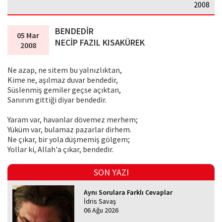
2008
BENDEDİR
05 Mar
NECİP FAZIL KISAKÜREK
2008
Ne azap, ne sitem bu yalnızlıktan,
Kime ne, aşılmaz duvar bendedir,
Süslenmiş gemiler geçse açıktan,
Sanırım gittiği diyar bendedir.
Yaram var, havanlar dövemez merhem;
Yüküm var, bulamaz pazarlar dirhem.
Ne çıkar, bir yola düşmemiş gölgem;
Yollar ki, Allah'a çıkar, bendedir.
SON YAZI
Aynı Sorulara Farklı Cevaplar
İdris Savaş
06 Ağu 2026