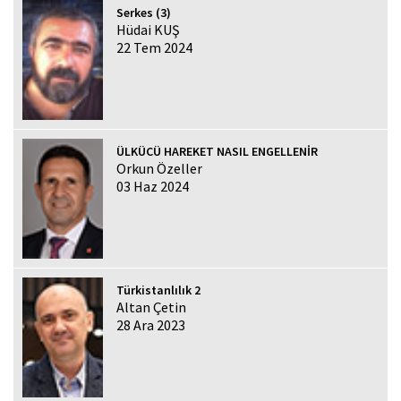
Serkes (3)
Hüdai KUŞ
22 Tem 2024
ÜLKÜCÜ HAREKET NASIL ENGELLENİR
Orkun Özeller
03 Haz 2024
Türkistanlılık 2
Altan Çetin
28 Ara 2023