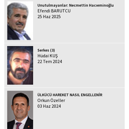
Unutulmayanlar: Necmettin Hacıeminoğlu
Efendi BARUTCU
25 Haz 2025
Serkes (3)
Hüdai KUŞ
22 Tem 2024
ÜLKÜCÜ HAREKET NASIL ENGELLENİR
Orkun Özeller
03 Haz 2024