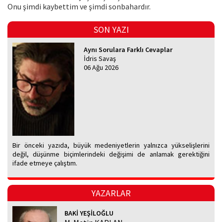
Onu şimdi kaybettim ve şimdi sonbahardır.
SON YAZI
Aynı Sorulara Farklı Cevaplar
İdris Savaş
06 Ağu 2026
Bir önceki yazıda, büyük medeniyetlerin yalnızca yükselişlerini
değil, düşünme biçimlerindeki değişimi de anlamak gerektiğini
ifade etmeye çalıştım.
YAZARLAR
BAKİ YEŞİLOĞLU