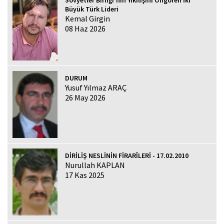
Sovyetler Birliği'nin Yıkılışını Öngören İki
Büyük Türk Lideri
Kemal Girgin
08 Haz 2026
DURUM
Yusuf Yılmaz ARAÇ
26 May 2026
DİRİLİŞ NESLİNİN FİRARÎLERİ - 17.02.2010
Nurullah KAPLAN
17 Kas 2025