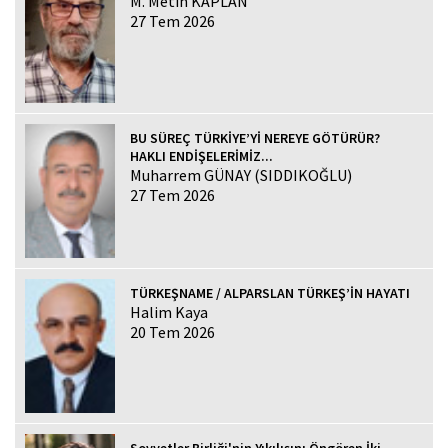
M. Metin KAPLAN
27 Tem 2026
BU SÜREÇ TÜRKİYE’Yİ NEREYE GÖTÜRÜR?
HAKLI ENDİŞELERİMİZ...
Muharrem GÜNAY (SIDDIKOĞLU)
27 Tem 2026
TÜRKEŞNAME / ALPARSLAN TÜRKEŞ’İN HAYATI
Halim Kaya
20 Tem 2026