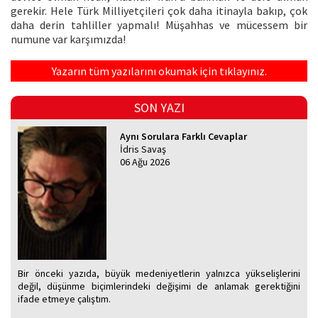
gerekir. Hele Türk Milliyetçileri çok daha itinayla bakıp, çok
daha derin tahliller yapmalı! Müşahhas ve mücessem bir
numune var karşımızda!
Yazarın tüm yazılarını okumak için tıklayınız.
SON YAZI
Aynı Sorulara Farklı Cevaplar
İdris Savaş
06 Ağu 2026
Bir önceki yazıda, büyük medeniyetlerin yalnızca yükselişlerini
değil, düşünme biçimlerindeki değişimi de anlamak gerektiğini
ifade etmeye çalıştım.