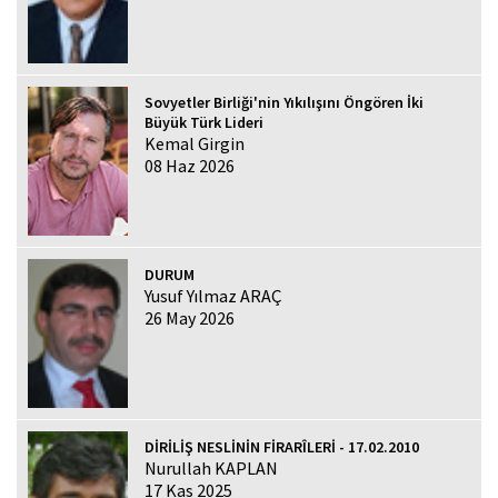
Sovyetler Birliği'nin Yıkılışını Öngören İki
Büyük Türk Lideri
Kemal Girgin
08 Haz 2026
DURUM
Yusuf Yılmaz ARAÇ
26 May 2026
DİRİLİŞ NESLİNİN FİRARÎLERİ - 17.02.2010
Nurullah KAPLAN
17 Kas 2025