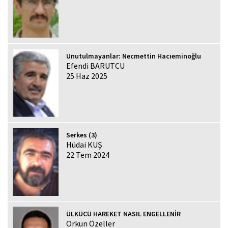
Unutulmayanlar: Necmettin Hacıeminoğlu
Efendi BARUTCU
25 Haz 2025
Serkes (3)
Hüdai KUŞ
22 Tem 2024
ÜLKÜCÜ HAREKET NASIL ENGELLENİR
Orkun Özeller