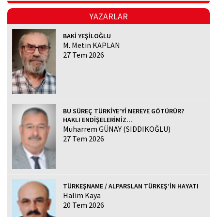
YAZARLAR
BAKİ YEŞİLOĞLU
M. Metin KAPLAN
27 Tem 2026
BU SÜREÇ TÜRKİYE’Yİ NEREYE GÖTÜRÜR?
HAKLI ENDİŞELERİMİZ...
Muharrem GÜNAY (SIDDIKOĞLU)
27 Tem 2026
TÜRKEŞNAME / ALPARSLAN TÜRKEŞ’İN HAYATI
Halim Kaya
20 Tem 2026