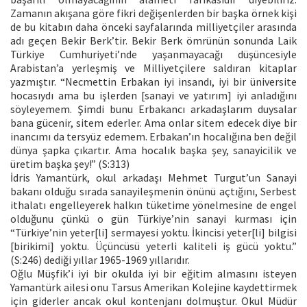
Zamanın akışana göre fikri değişenlerden bir başka örnek kişi
de bu kitabın daha önceki sayfalarında milliyetçiler arasında
adı geçen Bekir Berk’tir. Bekir Berk ömrünün sonunda Laik
Türkiye Cumhuriyeti’nde yaşanmayacağı düşüncesiyle
Arabistan’a yerleşmiş ve Milliyetçilere saldıran kitaplar
yazmıştır. “Necmettin Erbakan iyi insandı, iyi bir üniversite
hocasıydı ama bu işlerden [sanayi ve yatırım] iyi anladığını
söyleyemem. Şimdi bunu Erbakancı arkadaşlarım duysalar
bana gücenir, sitem ederler. Ama onlar sitem edecek diye bir
inancımı da tersyüz edemem. Erbakan’ın hocalığına ben değil
dünya şapka çıkartır. Ama hocalık başka şey, sanayicilik ve
üretim başka şey!” (S:313)
İdris Yamantürk, okul arkadaşı Mehmet Turgut’un Sanayi
bakanı olduğu sırada sanayileşmenin önünü açtığını, Serbest
ithalatı engelleyerek halkın tüketime yönelmesine de engel
olduğunu çünkü o gün Türkiye’nin sanayi kurması için
“Türkiye’nin yeter[li] sermayesi yoktu. İkincisi yeter[li] bilgisi
[birikimi] yoktu. Üçüncüsü yeterli kaliteli iş gücü yoktu.”
(S:246) dediği yıllar 1965-1969 yıllarıdır.
Oğlu Müşfik’i iyi bir okulda iyi bir eğitim almasını isteyen
Yamantürk ailesi onu Tarsus Amerikan Kolejine kaydettirmek
için giderler ancak okul kontenjanı dolmuştur. Okul Müdür