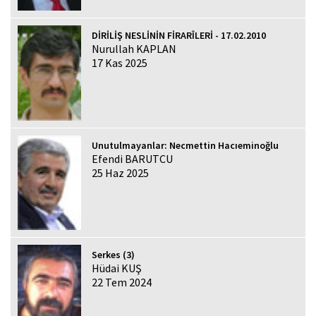
DİRİLİŞ NESLİNİN FİRARÎLERİ - 17.02.2010
Nurullah KAPLAN
17 Kas 2025
Unutulmayanlar: Necmettin Hacıeminoğlu
Efendi BARUTCU
25 Haz 2025
Serkes (3)
Hüdai KUŞ
22 Tem 2024