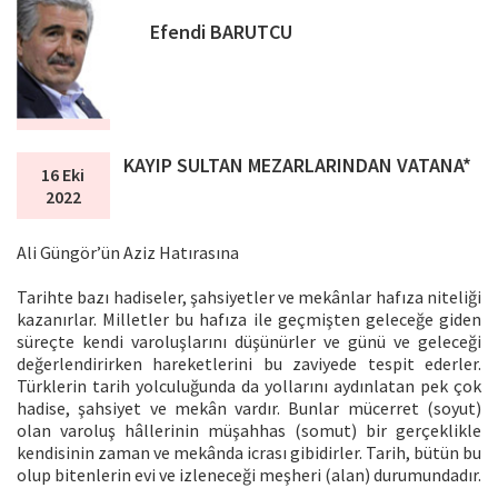
Efendi BARUTCU
KAYIP SULTAN MEZARLARINDAN VATANA*
16 Eki
2022
Ali Güngör’ün Aziz Hatırasına
Tarihte bazı hadiseler, şahsiyetler ve mekânlar hafıza niteliği
kazanırlar. Milletler bu hafıza ile geçmişten geleceğe giden
süreçte kendi varoluşlarını düşünürler ve günü ve geleceği
değerlendirirken hareketlerini bu zaviyede tespit ederler.
Türklerin tarih yolculuğunda da yollarını aydınlatan pek çok
hadise, şahsiyet ve mekân vardır. Bunlar mücerret (soyut)
olan varoluş hâllerinin müşahhas (somut) bir gerçeklikle
kendisinin zaman ve mekânda icrası gibidirler. Tarih, bütün bu
olup bitenlerin evi ve izleneceği meşheri (alan) durumundadır.