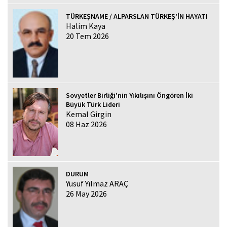
TÜRKEŞNAME / ALPARSLAN TÜRKEŞ’İN HAYATI
Halim Kaya
20 Tem 2026
Sovyetler Birliği'nin Yıkılışını Öngören İki
Büyük Türk Lideri
Kemal Girgin
08 Haz 2026
DURUM
Yusuf Yılmaz ARAÇ
26 May 2026