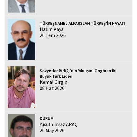
TÜRKEŞNAME / ALPARSLAN TÜRKEŞ’İN HAYATI
Halim Kaya
20 Tem 2026
Sovyetler Birliği'nin Yıkılışını Öngören İki
Büyük Türk Lideri
Kemal Girgin
08 Haz 2026
DURUM
Yusuf Yılmaz ARAÇ
26 May 2026