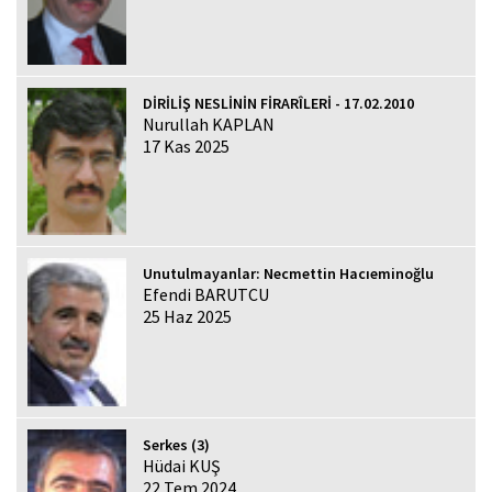
DİRİLİŞ NESLİNİN FİRARÎLERİ - 17.02.2010
Nurullah KAPLAN
17 Kas 2025
Unutulmayanlar: Necmettin Hacıeminoğlu
Efendi BARUTCU
25 Haz 2025
Serkes (3)
Hüdai KUŞ
22 Tem 2024