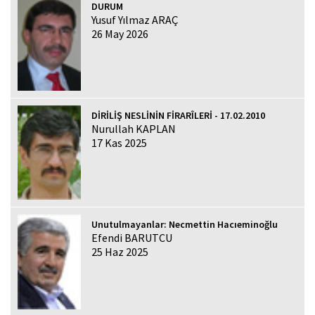
DURUM
Yusuf Yılmaz ARAÇ
26 May 2026
DİRİLİŞ NESLİNİN FİRARÎLERİ - 17.02.2010
Nurullah KAPLAN
17 Kas 2025
Unutulmayanlar: Necmettin Hacıeminoğlu
Efendi BARUTCU
25 Haz 2025