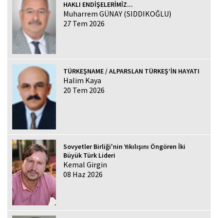
HAKLI ENDİŞELERİMİZ...
Muharrem GÜNAY (SIDDIKOĞLU)
27 Tem 2026
TÜRKEŞNAME / ALPARSLAN TÜRKEŞ’İN HAYATI
Halim Kaya
20 Tem 2026
Sovyetler Birliği'nin Yıkılışını Öngören İki
Büyük Türk Lideri
Kemal Girgin
08 Haz 2026