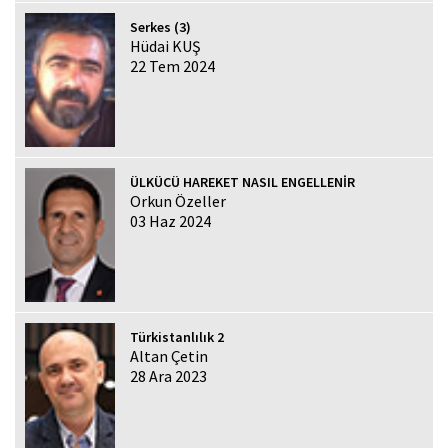
Serkes (3)
Hüdai KUŞ
22 Tem 2024
ÜLKÜCÜ HAREKET NASIL ENGELLENİR
Orkun Özeller
03 Haz 2024
Türkistanlılık 2
Altan Çetin
28 Ara 2023