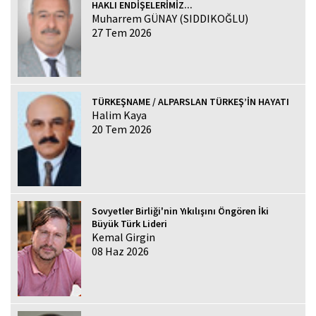
HAKLI ENDİŞELERİMİZ...
Muharrem GÜNAY (SIDDIKOĞLU)
27 Tem 2026
TÜRKEŞNAME / ALPARSLAN TÜRKEŞ’İN HAYATI
Halim Kaya
20 Tem 2026
Sovyetler Birliği'nin Yıkılışını Öngören İki
Büyük Türk Lideri
Kemal Girgin
08 Haz 2026