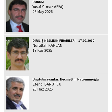
DURUM
Yusuf Yılmaz ARAÇ
26 May 2026
DİRİLİŞ NESLİNİN FİRARÎLERİ - 17.02.2010
Nurullah KAPLAN
17 Kas 2025
Unutulmayanlar: Necmettin Hacıeminoğlu
Efendi BARUTCU
25 Haz 2025