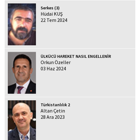
Serkes (3)
Hüdai KUŞ
22 Tem 2024
ÜLKÜCÜ HAREKET NASIL ENGELLENİR
Orkun Özeller
03 Haz 2024
Türkistanlılık 2
Altan Çetin
28 Ara 2023