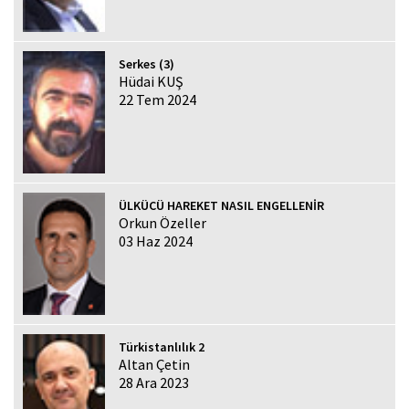
Serkes (3)
Hüdai KUŞ
22 Tem 2024
ÜLKÜCÜ HAREKET NASIL ENGELLENİR
Orkun Özeller
03 Haz 2024
Türkistanlılık 2
Altan Çetin
28 Ara 2023