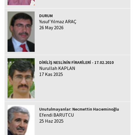
DURUM
Yusuf Yılmaz ARAÇ
26 May 2026
DİRİLİŞ NESLİNİN FİRARÎLERİ - 17.02.2010
Nurullah KAPLAN
17 Kas 2025
Unutulmayanlar: Necmettin Hacıeminoğlu
Efendi BARUTCU
25 Haz 2025