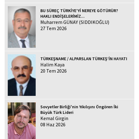
BU SÜREÇ TÜRKİYE’Yİ NEREYE GÖTÜRÜR?
HAKLI ENDİŞELERİMİZ...
Muharrem GÜNAY (SIDDIKOĞLU)
27 Tem 2026
TÜRKEŞNAME / ALPARSLAN TÜRKEŞ’İN HAYATI
Halim Kaya
20 Tem 2026
Sovyetler Birliği'nin Yıkılışını Öngören İki
Büyük Türk Lideri
Kemal Girgin
08 Haz 2026