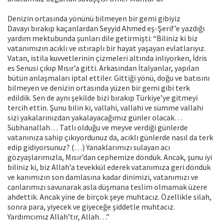
Denizin ortasında yönünü bilmeyen bir gemi gibiyiz
Davayı bırakıp kaçanlardan Seyyid Ahmed eş-Şerif’e yazdığı
yardım mektubunda şunları dile getirmişti: “Biliniz ki biz
vatanımızın acıklı ve ıstıraplı bir hayat yaşayan evlatlarıyız.
Vatan, istila kuvvetlerinin çizmeleri altında inliyorken, İdris
es Senusi çıkıp Mısır’a gitti. Arkasından İtalyanlar, yapılan
bütün anlaşmaları iptal ettiler. Gittiği yönü, doğu ve batısını
bilmeyen ve denizin ortasında yüzen bir gemi gibi terk
edildik. Sen de aynı şekilde bizi bırakıp Türkiye’ye gitmeyi
tercih ettin. Şunu bilin ki, vallahi, vallahi ve sümme vallahi
sizi yakalarınızdan yakalayacağımız günler olacak…
Sübhanallah… Tatlı olduğu ve meyve verdiği günlerde
vatanınıza sahip çıkıyordunuz da, acıklı günlerde nasıl da terk
edip gidiyorsunuz? (…) Yanaklarımızı sulayan acı
gözyaşlarımızla, Mısır’dan cephemize döndük. Ancak, şunu iyi
biliniz ki, biz Allah’a tevekkül ederek vatanımıza geri döndük
ve kanımızın son damlasına kadar dinimizi, vatanımızı ve
canlarımızı savunarak asla düşmana teslim olmamak üzere
ahdettik. Ancak yine de birçok şeye muhtacız. Özellikle silah,
sonra para, yiyecek ve giyeceğe şiddetle muhtacız.
Yardımcımız Allah’tır, Allah…”