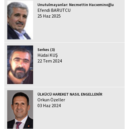
Unutulmayanlar: Necmettin Hacıeminoğlu
Efendi BARUTCU
25 Haz 2025
Serkes (3)
Hüdai KUŞ
22 Tem 2024
ÜLKÜCÜ HAREKET NASIL ENGELLENİR
Orkun Özeller
03 Haz 2024