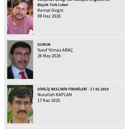
Büyük Türk Lideri
Kemal Girgin
08 Haz 2026
DURUM
Yusuf Yılmaz ARAÇ
26 May 2026
DİRİLİŞ NESLİNİN FİRARÎLERİ - 17.02.2010
Nurullah KAPLAN
17 Kas 2025