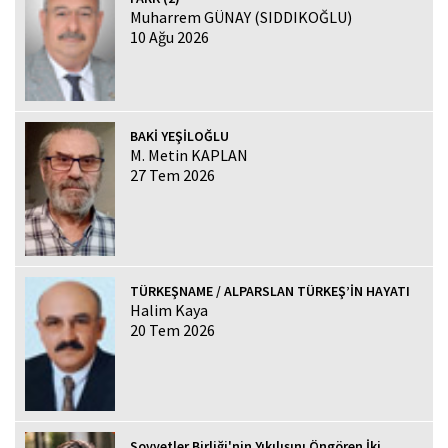
Muharrem GÜNAY (SIDDIKOĞLU)
10 Ağu 2026
BAKİ YEŞİLOĞLU
M. Metin KAPLAN
27 Tem 2026
TÜRKEŞNAME / ALPARSLAN TÜRKEŞ’İN HAYATI
Halim Kaya
20 Tem 2026
Sovyetler Birliği'nin Yıkılışını Öngören İki