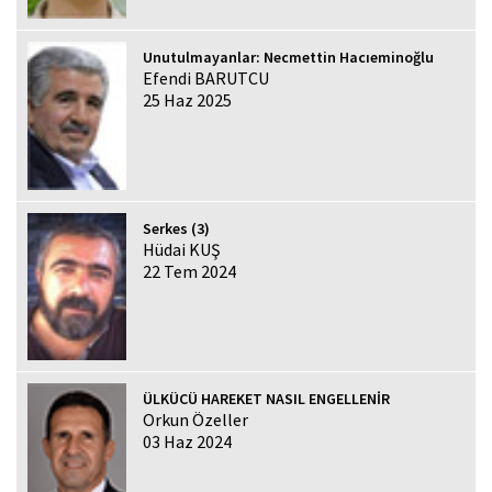
Unutulmayanlar: Necmettin Hacıeminoğlu
Efendi BARUTCU
25 Haz 2025
Serkes (3)
Hüdai KUŞ
22 Tem 2024
ÜLKÜCÜ HAREKET NASIL ENGELLENİR
Orkun Özeller
03 Haz 2024