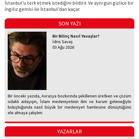
İstanbul'u terk etmek istediğini bildirir. Ve aynı gün gizlice bir
İngiliz gemisi ile İstanbul'dan kaçar.
SON YAZI
Bir Bilinç Nasıl Yavaşlar?
İdris Savaş
03 Ağu 2026
Bir önceki yazıda, Avrasya bozkırında şekillenen üretken ve çözüm
odaklı anlayışın, İslam medeniyetinin ilim ve kurum geleneğiyle
buluştuğunda nasıl büyük bir medeniyet hamlesine dönüştüğünü
ele almaya çalıştım.
YAZARLAR