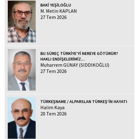
BAKİ YEŞİLOĞLU
M. Metin KAPLAN
27 Tem 2026
BU SÜREÇ TÜRKİYE’Yİ NEREYE GÖTÜRÜR?
HAKLI ENDİŞELERİMİZ...
Muharrem GÜNAY (SIDDIKOĞLU)
27 Tem 2026
TÜRKEŞNAME / ALPARSLAN TÜRKEŞ’İN HAYATI
Halim Kaya
20 Tem 2026