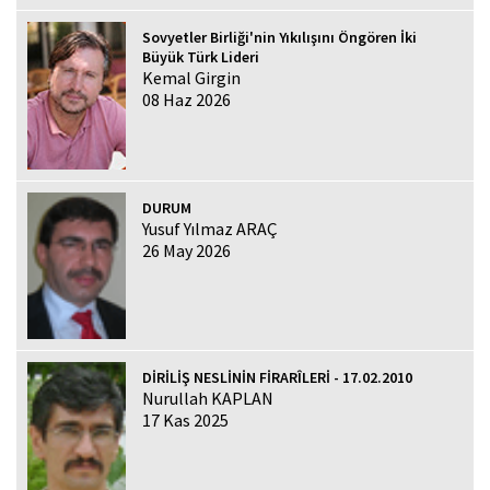
Sovyetler Birliği'nin Yıkılışını Öngören İki
Büyük Türk Lideri
Kemal Girgin
08 Haz 2026
DURUM
Yusuf Yılmaz ARAÇ
26 May 2026
DİRİLİŞ NESLİNİN FİRARÎLERİ - 17.02.2010
Nurullah KAPLAN
17 Kas 2025