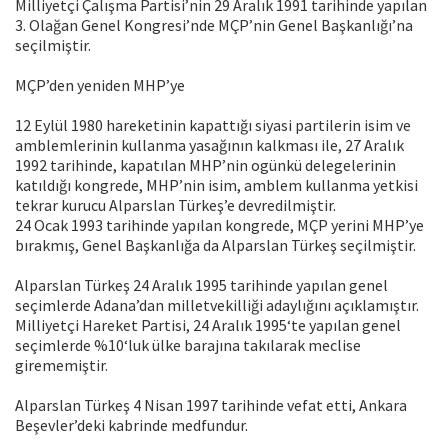
Milliyetçi Çalışma Partisi’nin 29 Aralık 1991 tarihinde yapılan
3. Olağan Genel Kongresi’nde MÇP’nin Genel Başkanlığı’na
seçilmiştir.
MÇP’den yeniden MHP’ye
12 Eylül 1980 hareketinin kapattığı siyasi partilerin isim ve
amblemlerinin kullanma yasağının kalkması ile, 27 Aralık
1992 tarihinde, kapatılan MHP’nin ogünkü delegelerinin
katıldığı kongrede, MHP’nin isim, amblem kullanma yetkisi
tekrar kurucu Alparslan Türkeş’e devredilmiştir.
24 Ocak 1993 tarihinde yapılan kongrede, MÇP yerini MHP’ye
bırakmış, Genel Başkanlığa da Alparslan Türkeş seçilmiştir.
Alparslan Türkeş 24 Aralık 1995 tarihinde yapılan genel
seçimlerde Adana’dan milletvekilliği adaylığını açıklamıştır.
Milliyetçi Hareket Partisi, 24 Aralık 1995‘te yapılan genel
seçimlerde %10‘luk ülke barajına takılarak meclise
girememiştir.
Alparslan Türkeş 4 Nisan 1997 tarihinde vefat etti, Ankara
Beşevler’deki kabrinde medfundur.