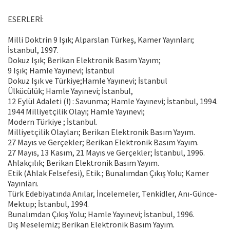
ESERLERİ:
Milli Doktrin 9 Işık; Alparslan Türkeş, Kamer Yayınları;
İstanbul, 1997.
Dokuz Işık; Berikan Elektronik Basım Yayım;
9 Işık; Hamle Yayınevi; İstanbul
Dokuz Işık ve Türkiye;Hamle Yayınevi; İstanbul
Ülkücülük; Hamle Yayınevi; İstanbul,
12 Eylül Adaleti (!) : Savunma; Hamle Yayınevi; İstanbul, 1994.
1944 Milliyetçilik Olayı; Hamle Yayınevi;
Modern Türkiye ; İstanbul.
Milliyetçilik Olayları; Berikan Elektronik Basım Yayım.
27 Mayıs ve Gerçekler; Berikan Elektronik Basım Yayım.
27 Mayıs, 13 Kasım, 21 Mayıs ve Gerçekler; İstanbul, 1996.
Ahlakçılık; Berikan Elektronik Basım Yayım.
Etik (Ahlak Felsefesi), Etik.; Bunalımdan Çıkış Yolu; Kamer
Yayınları.
Türk Edebiyatında Anılar, İncelemeler, Tenkidler, Anı-Günce-
Mektup; İstanbul, 1994.
Bunalımdan Çıkış Yolu; Hamle Yayınevi; İstanbul, 1996.
Dış Meselemiz; Berikan Elektronik Basım Yayım.