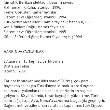
İlimcilik; Berikan Elektronik Basım Yayım.
Kahramanlık Ruhu; İstanbul, 1996.
Temel Görüşler; Kamer Yayınları.
Sistemler ve Öğretiler; İstanbul, 1994.
Türkiye'nin Meseleleri; Hamle Yayınevi; İstanbul, 1996.
Yeni Ufuklara Doğru; Kamer Yayınları.
Sistemler ve Öğretiler; İstanbul, 1995.
Gönül Seferberliğine; Kamer Yayınları; İst; 1994
HAKKINDA YAZILANLAR
1.Alparslan Türkeş’in Liderlik Sırları
Dr.Arslan Tekin
İstanbul 2000
Tarihte iz bırakan kaç lider vardır? Türkeş, çok partili
hayatımızda, başta Türk dünyası olmak üzere dünyaca
tanınan ve yakından takip edilen liderlerin en başında
geliyordu. 80 yıllık ömür, turan bayrağını yükseltme, Türk
adını dağa, taşa, Ay'a, Marsa'a yazdırma kavgasıyla geçmiştir.
Dağınıt milliyetçiler onun etrafında toplanmış Türk Siyaset