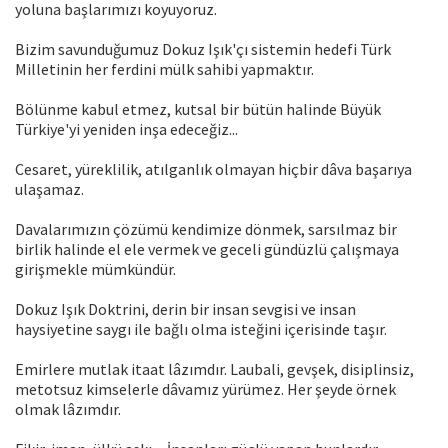
yoluna başlarımızı koyuyoruz.
Bizim savunduğumuz Dokuz Işık'çı sistemin hedefi Türk
Milletinin her ferdini mülk sahibi yapmaktır.
Bölünme kabul etmez, kutsal bir bütün halinde Büyük
Türkiye'yi yeniden inşa edeceğiz...
Cesaret, yüreklilik, atılganlık olmayan hiçbir dâva başarıya
ulaşamaz.
Davalarımızın çözümü kendimize dönmek, sarsılmaz bir
birlik halinde el ele vermek ve geceli gündüzlü çalışmaya
girişmekle mümkündür.
Dokuz Işık Doktrini, derin bir insan sevgisi ve insan
haysiyetine saygı ile bağlı olma isteğini içerisinde taşır.
Emirlere mutlak itaat lâzımdır. Laubali, gevşek, disiplinsiz,
metotsuz kimselerle dâvamız yürümez. Her şeyde örnek
olmak lâzımdır.