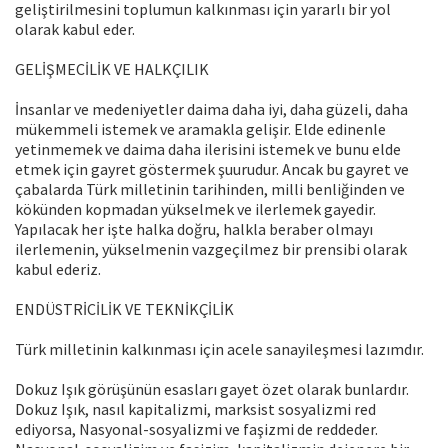
geliştirilmesini toplumun kalkınması için yararlı bir yol
olarak kabul eder.
GELİŞMECİLİK VE HALKÇILIK
İnsanlar ve medeniyetler daima daha iyi, daha güzeli, daha
mükemmeli istemek ve aramakla gelişir. Elde edinenle
yetinmemek ve daima daha ilerisini istemek ve bunu elde
etmek için gayret göstermek şuurudur. Ancak bu gayret ve
çabalarda Türk milletinin tarihinden, milli benliğinden ve
kökünden kopmadan yükselmek ve ilerlemek gayedir.
Yapılacak her işte halka doğru, halkla beraber olmayı
ilerlemenin, yükselmenin vazgeçilmez bir prensibi olarak
kabul ederiz.
ENDÜSTRİCİLİK VE TEKNİKÇİLİK
Türk milletinin kalkınması için acele sanayileşmesi lazımdır.
Dokuz Işık görüşünün esasları gayet özet olarak bunlardır.
Dokuz Işık, nasıl kapitalizmi, marksist sosyalizmi red
ediyorsa, Nasyonal-sosyalizmi ve faşizmi de reddeder.