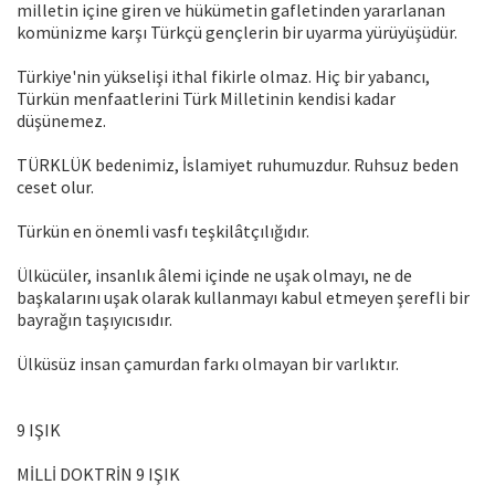
milletin içine giren ve hükümetin gafletinden yararlanan
komünizme karşı Türkçü gençlerin bir uyarma yürüyüşüdür.
Türkiye'nin yükselişi ithal fikirle olmaz. Hiç bir yabancı,
Türkün menfaatlerini Türk Milletinin kendisi kadar
düşünemez.
TÜRKLÜK bedenimiz, İslamiyet ruhumuzdur. Ruhsuz beden
ceset olur.
Türkün en önemli vasfı teşkilâtçılığıdır.
Ülkücüler, insanlık âlemi içinde ne uşak olmayı, ne de
başkalarını uşak olarak kullanmayı kabul etmeyen şerefli bir
bayrağın taşıyıcısıdır.
Ülküsüz insan çamurdan farkı olmayan bir varlıktır.
9 IŞIK
MİLLİ DOKTRİN 9 IŞIK