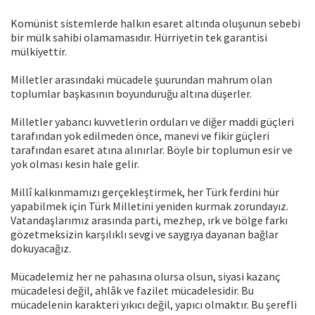
Komünist sistemlerde halkın esaret altında oluşunun sebebi
bir mülk sahibi olamamasıdır. Hürriyetin tek garantisi
mülkiyettir.
Milletler arasındaki mücadele şuurundan mahrum olan
toplumlar başkasının boyunduruğu altına düşerler.
Milletler yabancı kuvvetlerin orduları ve diğer maddi güçleri
tarafından yok edilmeden önce, manevi ve fikir güçleri
tarafından esaret atına alınırlar. Böyle bir toplumun esir ve
yok olması kesin hale gelir.
Millî kalkınmamızı gerçekleştirmek, her Türk ferdini hür
yapabilmek için Türk Milletini yeniden kurmak zorundayız.
Vatandaşlarımız arasında parti, mezhep, ırk ve bölge farkı
gözetmeksizin karşılıklı sevgi ve saygıya dayanan bağlar
dokuyacağız.
Mücadelemiz her ne pahasına olursa olsun, siyasi kazanç
mücadelesi değil, ahlâk ve fazilet mücadelesidir. Bu
mücadelenin karakteri yıkıcı değil, yapıcı olmaktır. Bu şerefli