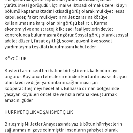
yürütülmesi görüşüdür. İçtimai ve iktisadi olmak üzere iki ayrı
bölümü kapsamaktadır. İktisadi görüş olarak mülkiyeti esas
kabul eder, fakat mülkiyetin millet zararına kötüye
kullanılmasına karşı olan bir görüşü belirtir. Karma
ekonomiyi ve ana stratejik iktisadi faaliyetlerin devlet
kontrolunda bulunmasını öngörür. Sosyal görüş olarak sosyal
adalet düzeni, fırsat eşitliği, sosyal güvenlik ve sosyal
yardımlaşma teşkilatı kurulmasını kabul eder.
KÖYCÜLÜK
Köyleri tarım kentleri haline birleştirerek kalkındırmayı
öngörür. Köylünün tefecilerin elinden kurtarılması ve ihtiyacı
olan kredi ve diğer yardımların sağlanması için
kooperatifleşmeyi hedef alır. Bilhassa orman bölgesinde
yaşayan köylüleri öncelikle ve hızla refaha kavuşturmak
amacını güder.
HÜRRİYETÇİLİK VE ŞAHSİYETÇİLİK
Birleşmiş Milletler Anayasasında yazılı bütün hürriyetlerin
sağlanmasını gaye edinmiştir. İnsanların şahsiyet olarak