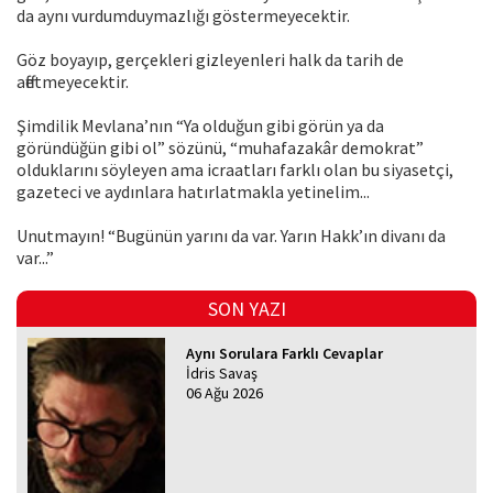
da aynı vurdumduymazlığı göstermeyecektir.
Göz boyayıp, gerçekleri gizleyenleri halk da tarih de
affetmeyecektir.
Şimdilik Mevlana’nın “Ya olduğun gibi görün ya da
göründüğün gibi ol” sözünü, “muhafazakâr demokrat”
olduklarını söyleyen ama icraatları farklı olan bu siyasetçi,
gazeteci ve aydınlara hatırlatmakla yetinelim...
Unutmayın! “Bugünün yarını da var. Yarın Hakk’ın divanı da
var...”
SON YAZI
Aynı Sorulara Farklı Cevaplar
İdris Savaş
06 Ağu 2026