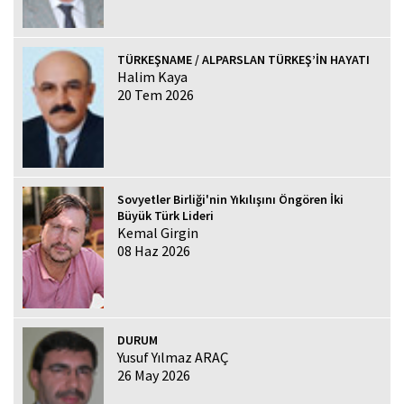
TÜRKEŞNAME / ALPARSLAN TÜRKEŞ’İN HAYATI
Halim Kaya
20 Tem 2026
Sovyetler Birliği'nin Yıkılışını Öngören İki
Büyük Türk Lideri
Kemal Girgin
08 Haz 2026
DURUM
Yusuf Yılmaz ARAÇ
26 May 2026