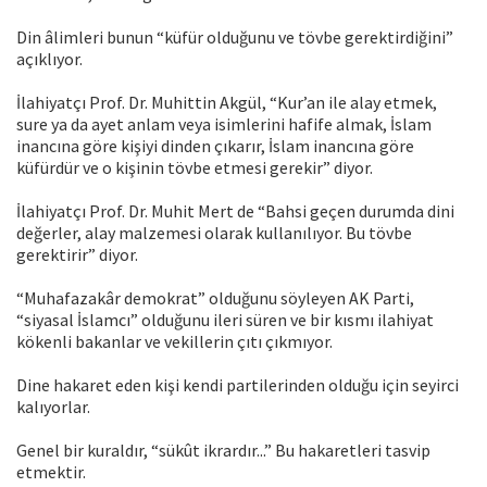
Din âlimleri bunun “küfür olduğunu ve tövbe gerektirdiğini”
açıklıyor.
İlahiyatçı Prof. Dr. Muhittin Akgül, “Kur’an ile alay etmek,
sure ya da ayet anlam veya isimlerini hafife almak, İslam
inancına göre kişiyi dinden çıkarır, İslam inancına göre
küfürdür ve o kişinin tövbe etmesi gerekir” diyor.
İlahiyatçı Prof. Dr. Muhit Mert de “Bahsi geçen durumda dini
değerler, alay malzemesi olarak kullanılıyor. Bu tövbe
gerektirir” diyor.
“Muhafazakâr demokrat” olduğunu söyleyen AK Parti,
“siyasal İslamcı” olduğunu ileri süren ve bir kısmı ilahiyat
kökenli bakanlar ve vekillerin çıtı çıkmıyor.
Dine hakaret eden kişi kendi partilerinden olduğu için seyirci
kalıyorlar.
Genel bir kuraldır, “sükût ikrardır...” Bu hakaretleri tasvip
etmektir.