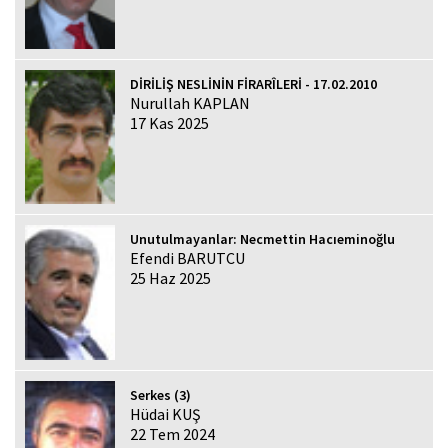
DİRİLİŞ NESLİNİN FİRARÎLERİ - 17.02.2010
Nurullah KAPLAN
17 Kas 2025
Unutulmayanlar: Necmettin Hacıeminoğlu
Efendi BARUTCU
25 Haz 2025
Serkes (3)
Hüdai KUŞ
22 Tem 2024