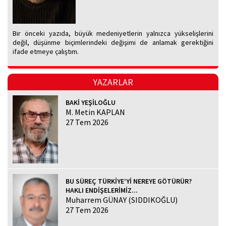
Bir önceki yazıda, büyük medeniyetlerin yalnızca yükselişlerini
değil, düşünme biçimlerindeki değişimi de anlamak gerektiğini
ifade etmeye çalıştım.
YAZARLAR
BAKİ YEŞİLOĞLU
M. Metin KAPLAN
27 Tem 2026
BU SÜREÇ TÜRKİYE’Yİ NEREYE GÖTÜRÜR?
HAKLI ENDİŞELERİMİZ...
Muharrem GÜNAY (SIDDIKOĞLU)
27 Tem 2026