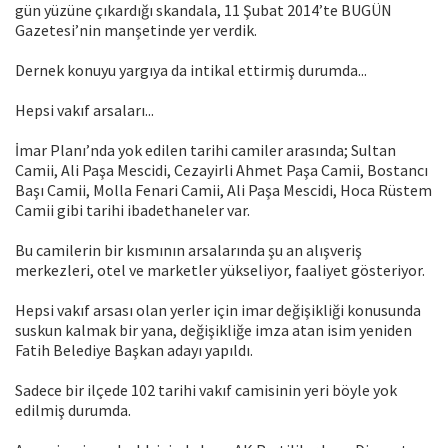
gün yüzüne çıkardığı skandala, 11 Şubat 2014’te BUGÜN
Gazetesi’nin manşetinde yer verdik.
Dernek konuyu yargıya da intikal ettirmiş durumda...
Hepsi vakıf arsaları...
İmar Planı’nda yok edilen tarihi camiler arasında; Sultan
Camii, Ali Paşa Mescidi, Cezayirli Ahmet Paşa Camii, Bostancı
Başı Camii, Molla Fenari Camii, Ali Paşa Mescidi, Hoca Rüstem
Camii gibi tarihi ibadethaneler var.
Bu camilerin bir kısmının arsalarında şu an alışveriş
merkezleri, otel ve marketler yükseliyor, faaliyet gösteriyor.
Hepsi vakıf arsası olan yerler için imar değişikliği konusunda
suskun kalmak bir yana, değişikliğe imza atan isim yeniden
Fatih Belediye Başkan adayı yapıldı.
Sadece bir ilçede 102 tarihi vakıf camisinin yeri böyle yok
edilmiş durumda.