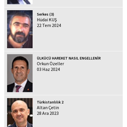
Serkes (3)
Hüdai KUŞ
22 Tem 2024
ÜLKÜCÜ HAREKET NASIL ENGELLENİR
Orkun Özeller
03 Haz 2024
Türkistanlılık 2
Altan Çetin
28 Ara 2023