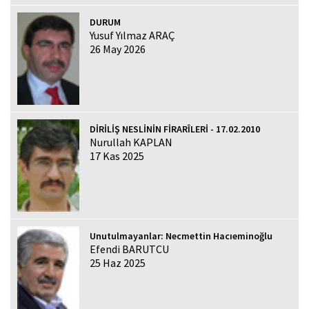
DURUM
Yusuf Yılmaz ARAÇ
26 May 2026
DİRİLİŞ NESLİNİN FİRARÎLERİ - 17.02.2010
Nurullah KAPLAN
17 Kas 2025
Unutulmayanlar: Necmettin Hacıeminoğlu
Efendi BARUTCU
25 Haz 2025