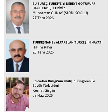
BU SÜREÇ TÜRKİYE’Yİ NEREYE GÖTÜRÜR?
HAKLI ENDİŞELERİMİZ...
Muharrem GÜNAY (SIDDIKOĞLU)
27 Tem 2026
TÜRKEŞNAME / ALPARSLAN TÜRKEŞ’İN HAYATI
Halim Kaya
20 Tem 2026
Sovyetler Birliği'nin Yıkılışını Öngören İki
Büyük Türk Lideri
Kemal Girgin
08 Haz 2026