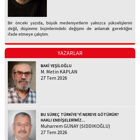
Bir önceki yazıda, büyük medeniyetlerin yalnızca yükselişlerini
değil, düşünme biçimlerindeki değişimi de anlamak gerektiğini
ifade etmeye çalıştım.
YAZARLAR
BAKİ YEŞİLOĞLU
M. Metin KAPLAN
27 Tem 2026
BU SÜREÇ TÜRKİYE’Yİ NEREYE GÖTÜRÜR?
HAKLI ENDİŞELERİMİZ...
Muharrem GÜNAY (SIDDIKOĞLU)
27 Tem 2026