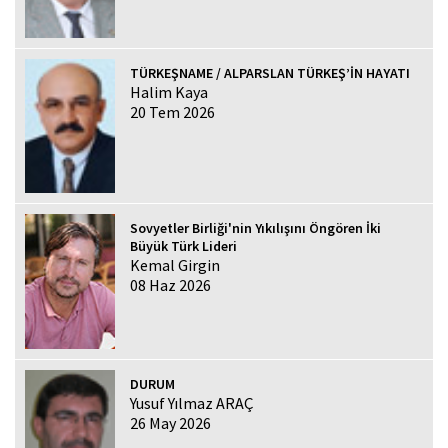
TÜRKEŞNAME / ALPARSLAN TÜRKEŞ’İN HAYATI
Halim Kaya
20 Tem 2026
Sovyetler Birliği'nin Yıkılışını Öngören İki
Büyük Türk Lideri
Kemal Girgin
08 Haz 2026
DURUM
Yusuf Yılmaz ARAÇ
26 May 2026