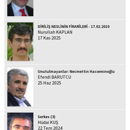
DİRİLİŞ NESLİNİN FİRARÎLERİ - 17.02.2010
Nurullah KAPLAN
17 Kas 2025
Unutulmayanlar: Necmettin Hacıeminoğlu
Efendi BARUTCU
25 Haz 2025
Serkes (3)
Hüdai KUŞ
22 Tem 2024