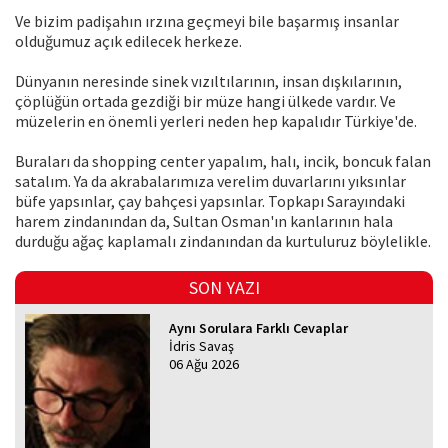
Ve bizim padişahın ırzına geçmeyi bile başarmış insanlar
olduğumuz açık edilecek herkeze.
Dünyanın neresinde sinek vızıltılarının, insan dışkılarının,
çöplüğün ortada gezdiği bir müze hangi ülkede vardır. Ve
müzelerin en önemli yerleri neden hep kapalıdır Türkiye'de.
Buraları da shopping center yapalım, halı, incik, boncuk falan
satalım. Ya da akrabalarımıza verelim duvarlarını yıksınlar
büfe yapsınlar, çay bahçesi yapsınlar. Topkapı Sarayındaki
harem zindanından da, Sultan Osman'ın kanlarının hala
durduğu ağaç kaplamalı zindanından da kurtuluruz böylelikle.
SON YAZI
Aynı Sorulara Farklı Cevaplar
İdris Savaş
06 Ağu 2026