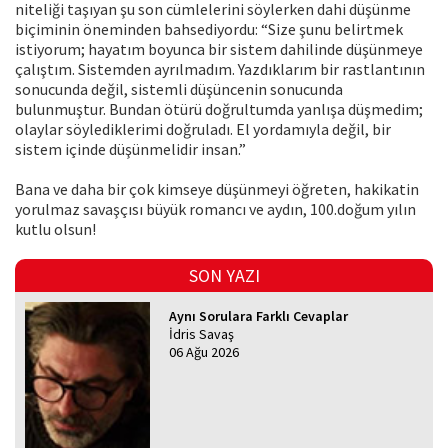
niteliği taşıyan şu son cümlelerini söylerken dahi düşünme
biçiminin öneminden bahsediyordu: “Size şunu belirtmek
istiyorum; hayatım boyunca bir sistem dahilinde düşünmeye
çalıştım. Sistemden ayrılmadım. Yazdıklarım bir rastlantının
sonucunda değil, sistemli düşüncenin sonucunda
bulunmuştur. Bundan ötürü doğrultumda yanlışa düşmedim;
olaylar söylediklerimi doğruladı. El yordamıyla değil, bir
sistem içinde düşünmelidir insan.”
Bana ve daha bir çok kimseye düşünmeyi öğreten, hakikatin
yorulmaz savaşçısı büyük romancı ve aydın, 100.doğum yılın
kutlu olsun!
SON YAZI
Aynı Sorulara Farklı Cevaplar
İdris Savaş
06 Ağu 2026