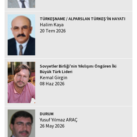
TÜRKEŞNAME / ALPARSLAN TÜRKEŞ’İN HAYATI
Halim Kaya
20 Tem 2026
Sovyetler Birliği'nin Yıkılışını Öngören İki
Büyük Türk Lideri
Kemal Girgin
08 Haz 2026
DURUM
Yusuf Yılmaz ARAÇ
26 May 2026