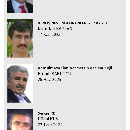
DİRİLİŞ NESLİNİN FİRARÎLERİ - 17.02.2010
Nurullah KAPLAN
17 Kas 2025
Unutulmayanlar: Necmettin Hacıeminoğlu
Efendi BARUTCU
25 Haz 2025
Serkes (3)
Hüdai KUŞ
22 Tem 2024