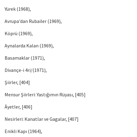
Yürek (1968),
Avrupa'dan Rubailer (1969),
Köprü (1969),
Aynalarda Kalan (1969),
Basamaklar (1971),
Divançe-i 4ri/(1971),
Şiirler, [404]
Mensur Şiirleri: Yastığımın Rüyası, [405]
Âyetler, [406]
Nesirleri: Kanatlar ve Gagalar, [407]
Enikli Kapı (1964),