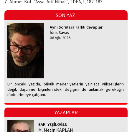
7- Ahmet Kot. "Asya, Arif Nihat", TDEA, I, 182-183.
SON YAZI
Aynı Sorulara Farklı Cevaplar
İdris Savaş
06 Ağu 2026
Bir önceki yazıda, büyük medeniyetlerin yalnızca yükselişlerini
değil, düşünme biçimlerindeki değişimi de anlamak gerektiğini
ifade etmeye çalıştım.
YAZARLAR
BAKİ YEŞİLOĞLU
M. Metin KAPLAN