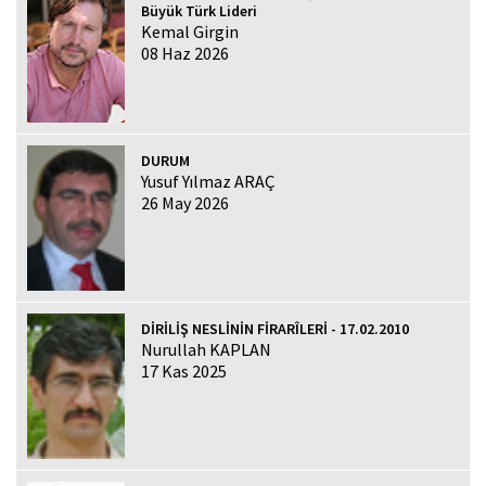
Büyük Türk Lideri
Kemal Girgin
08 Haz 2026
DURUM
Yusuf Yılmaz ARAÇ
26 May 2026
DİRİLİŞ NESLİNİN FİRARÎLERİ - 17.02.2010
Nurullah KAPLAN
17 Kas 2025