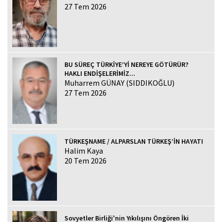
27 Tem 2026
BU SÜREÇ TÜRKİYE’Yİ NEREYE GÖTÜRÜR?
HAKLI ENDİŞELERİMİZ...
Muharrem GÜNAY (SIDDIKOĞLU)
27 Tem 2026
TÜRKEŞNAME / ALPARSLAN TÜRKEŞ’İN HAYATI
Halim Kaya
20 Tem 2026
Sovyetler Birliği'nin Yıkılışını Öngören İki