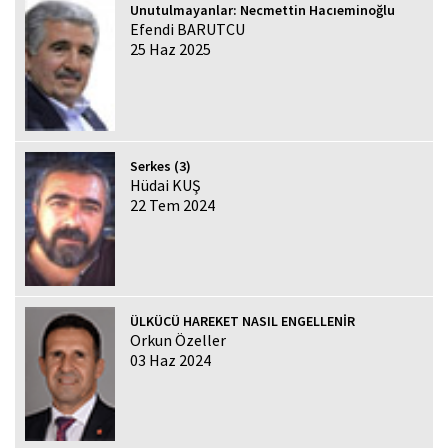
Unutulmayanlar: Necmettin Hacıeminoğlu
Efendi BARUTCU
25 Haz 2025
Serkes (3)
Hüdai KUŞ
22 Tem 2024
ÜLKÜCÜ HAREKET NASIL ENGELLENİR
Orkun Özeller
03 Haz 2024