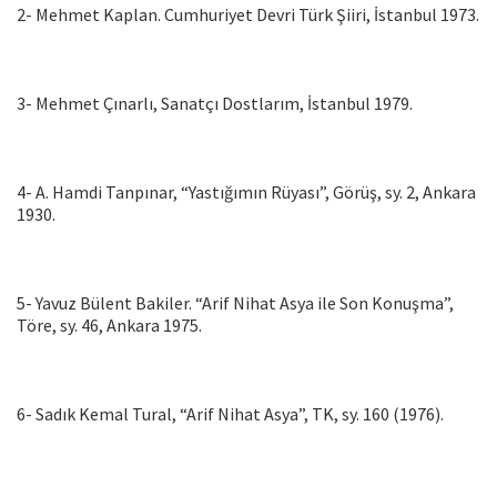
2- Mehmet Kap­lan. Cumhuriyet Devri Türk Şiiri, İstanbul 1973.
3- Mehmet Çınarlı, Sanatçı Dostla­rım, İstanbul 1979.
4- A. Hamdi Tanpınar, “Yastığımın Rüyası”, Görüş, sy. 2, Ankara
1930.
5- Yavuz Bülent Bakiler. “Arif Nihat Asya ile Son Konuşma”,
Töre, sy. 46, Ankara 1975.
6- Sadık Kemal Tural, “Arif Nihat Asya”, TK, sy. 160 (1976).