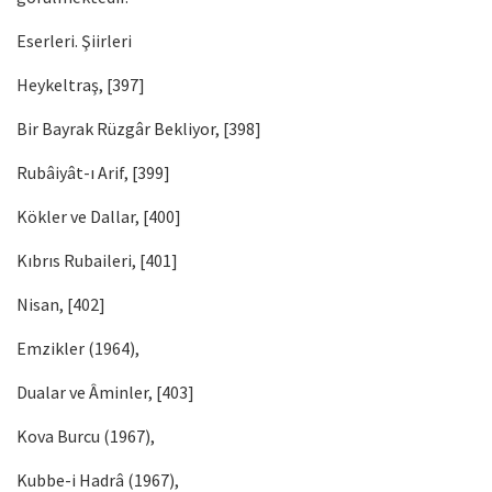
Eserleri. Şiirleri
Heykeltraş, [397]
Bir Bayrak Rüzgâr Bekliyor, [398]
Rubâiyât-ı Arif, [399]
Kökler ve Dallar, [400]
Kıbrıs Rubaileri, [401]
Nisan, [402]
Emzikler (1964),
Dualar ve Âminler, [403]
Kova Burcu (1967),
Kubbe-i Hadrâ (1967),