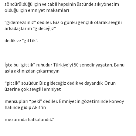
söndürüldüğü için ve tabii hepsinin üstünde sıkıyönetim
olduğu için emniyet makamları
“gidemezsiniz” dediler. Biz o günkü gençlik olarak sevgili
arkadaşlarım “gideceğiz”
dedik ve “gittik”.
İşte bu “gittik” ruhudur Türkiye’yi 50 senedir yaşatan. Bunu
asla aklınızdan çıkarmayın
“gittik” sözüdür. Biz gideceğiz dedik ve dayandık. Onun
üzerine çok sevgili emniyet
mensupları “peki” dediler. Emniyetin gözetiminde konvoy
halinde gidip Akif’in
mezarında halkalandık.”