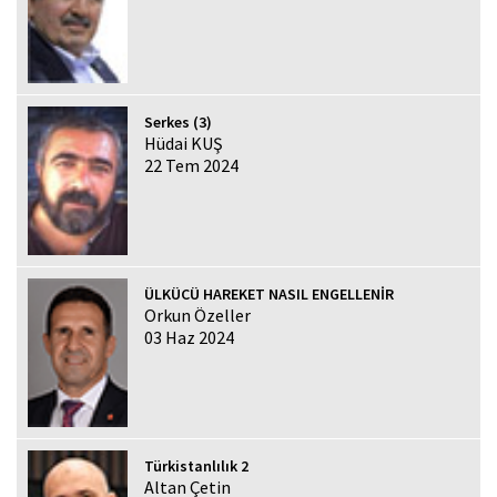
Serkes (3)
Hüdai KUŞ
22 Tem 2024
ÜLKÜCÜ HAREKET NASIL ENGELLENİR
Orkun Özeller
03 Haz 2024
Türkistanlılık 2
Altan Çetin