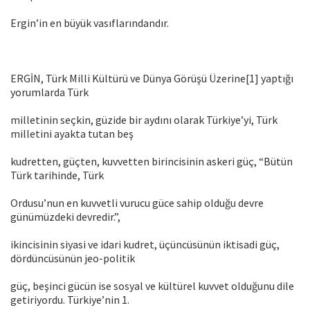
Ergin’in en büyük vasıflarındandır.
ERGİN, Türk Milli Kültürü ve Dünya Görüşü Üzerine[1] yaptığı
yorumlarda Türk
milletinin seçkin, güzide bir aydını olarak Türkiye’yi, Türk
milletini ayakta tutan beş
kudretten, güçten, kuvvetten birincisinin askeri güç, “Bütün
Türk tarihinde, Türk
Ordusu’nun en kuvvetli vurucu güce sahip olduğu devre
günümüzdeki devredir.”,
ikincisinin siyasi ve idari kudret, üçüncüsünün iktisadi güç,
dördüncüsünün jeo-politik
güç, beşinci gücün ise sosyal ve kültürel kuvvet olduğunu dile
getiriyordu. Türkiye’nin 1.