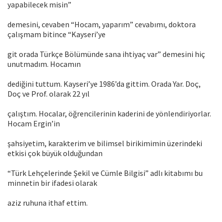
yapabilecek misin”
demesini, cevaben “Hocam, yaparım” cevabımı, doktora
çalışmam bitince “Kayseri’ye
git orada Türkçe Bölümünde sana ihtiyaç var” demesini hiç
unutmadım. Hocamın
dediğini tuttum. Kayseri’ye 1986’da gittim. Orada Yar. Doç,
Doç ve Prof. olarak 22 yıl
çalıştım. Hocalar, öğrencilerinin kaderini de yönlendiriyorlar.
Hocam Ergin’in
şahsiyetim, karakterim ve bilimsel birikimimin üzerindeki
etkisi çok büyük olduğundan
“Türk Lehçelerinde Şekil ve Cümle Bilgisi” adlı kitabımı bu
minnetin bir ifadesi olarak
aziz ruhuna ithaf ettim.