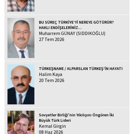
BU SÜREÇ TÜRKİYE’Yİ NEREYE GÖTÜRÜR?
HAKLI ENDİŞELERİMİZ...
Muharrem GÜNAY (SIDDIKOĞLU)
27 Tem 2026
TÜRKEŞNAME / ALPARSLAN TÜRKEŞ’İN HAYATI
Halim Kaya
20 Tem 2026
Sovyetler Birliği'nin Yıkılışını Öngören İki
Büyük Türk Lideri
Kemal Girgin
08 Haz 2026