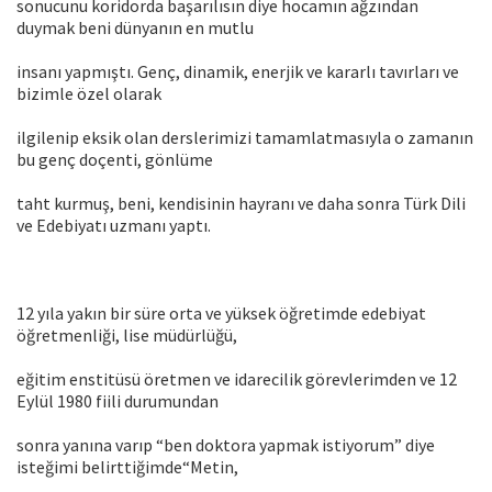
sonucunu koridorda başarılısın diye hocamın ağzından
duymak beni dünyanın en mutlu
insanı yapmıştı. Genç, dinamik, enerjik ve kararlı tavırları ve
bizimle özel olarak
ilgilenip eksik olan derslerimizi tamamlatmasıyla o zamanın
bu genç doçenti, gönlüme
taht kurmuş, beni, kendisinin hayranı ve daha sonra Türk Dili
ve Edebiyatı uzmanı yaptı.
12 yıla yakın bir süre orta ve yüksek öğretimde edebiyat
öğretmenliği, lise müdürlüğü,
eğitim enstitüsü öretmen ve idarecilik görevlerimden ve 12
Eylül 1980 fiili durumundan
sonra yanına varıp “ben doktora yapmak istiyorum” diye
isteğimi belirttiğimde“Metin,