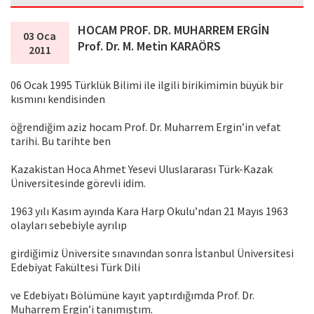
HOCAM PROF. DR. MUHARREM ERGİN
03 Oca
Prof. Dr. M. Metin KARAÖRS
2011
06 Ocak 1995 Türklük Bilimi ile ilgili birikimimin büyük bir
kısmını kendisinden
öğrendiğim aziz hocam Prof. Dr. Muharrem Ergin’in vefat
tarihi. Bu tarihte ben
Kazakistan Hoca Ahmet Yesevi Uluslararası Türk-Kazak
Üniversitesinde görevli idim.
1963 yılı Kasım ayında Kara Harp Okulu’ndan 21 Mayıs 1963
olayları sebebiyle ayrılıp
girdiğimiz Üniversite sınavından sonra İstanbul Üniversitesi
Edebiyat Fakültesi Türk Dili
ve Edebiyatı Bölümüne kayıt yaptırdığımda Prof. Dr.
Muharrem Ergin’i tanımıştım.