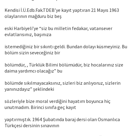
Kendisi İ.Ü.Edb.Fak.TDEB’ye kayıt yaptıran 21 Mayıs 1963
olaylarının mağduru biz beş
eski Harbiyeli’ye “siz bu milletin fedakar, vatansever
evlatlarısınız, başınıza
istemediğiniz bir sıkıntı geldi. Bundan dolayı küsmeyiniz. Bu
bölüm sizin seveceğiniz bir
bölümdür, , Türklük Bilimi bölümüdür, biz hocalarınız size
daima yardımcı olacağız” bu
bölümde sıkılmayacaksınız, sizleri biz anlıyoruz, sizlerin
yanınızdayız” şeklindeki
sözleriyle bize moral verdiğini hayatım boyunca hiç
unutmadım. Birinci sınıfa geç kayıt
yaptırmıştık. 1964 Şubatında baraj dersi olan Osmanlıca
Türkçesi dersinin sınavının