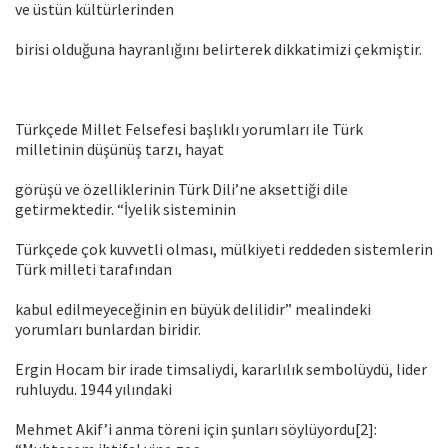
ve üstün kültürlerinden
birisi olduğuna hayranlığını belirterek dikkatimizi çekmiştir.
Türkçede Millet Felsefesi başlıklı yorumları ile Türk
milletinin düşünüş tarzı, hayat
görüşü ve özelliklerinin Türk Dili’ne aksettiği dile
getirmektedir. “İyelik sisteminin
Türkçede çok kuvvetli olması, mülkiyeti reddeden sistemlerin
Türk milleti tarafından
kabul edilmeyeceğinin en büyük delilidir” mealindeki
yorumları bunlardan biridir.
Ergin Hocam bir irade timsaliydi, kararlılık sembolüydü, lider
ruhluydu. 1944 yılındaki
Mehmet Akif’i anma töreni için şunları söylüyordu[2]: