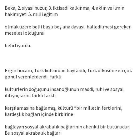
Beka, 2. siyasi huzur, 3. iktisadi kalkınma, 4. aklın ve ilmin
hakimiyeti 5. milli eğitim
olmak üzere belli başlı beş ana davası, halledilmesi gereken
meselesi olduğunu
belirtiyordu.
Ergin hocam, Türk kültürüne hayrandı, Türk ülküsüne en çok
gönül verenlerdendi. Farklı
kültürlerin doğuşunu insanoğlunun maddi, ruhi ve sosyal
ihtiyaçlarını farklı farklı
karşılamasına bağlamış, kültürü “bir milletin fertlerini,
kardeşlik bağları içinde birbirine
bağlayan sosyal akrabalık bağlarının ahenkli bir bütünüdür.
Bu sosyal akrabalık bağları