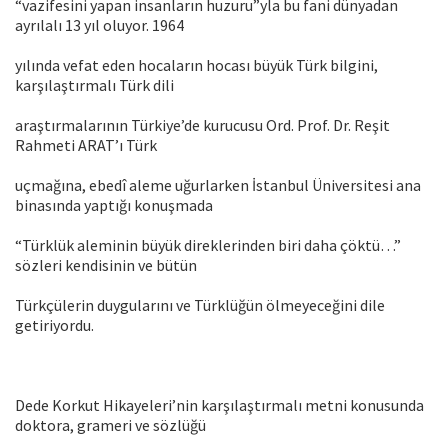
“vazifesini yapan insanların huzuru”yla bu fani dünyadan
ayrılalı 13 yıl oluyor. 1964
yılında vefat eden hocaların hocası büyük Türk bilgini,
karşılaştırmalı Türk dili
araştırmalarının Türkiye’de kurucusu Ord. Prof. Dr. Reşit
Rahmeti ARAT’ı Türk
uçmağına, ebedî aleme uğurlarken İstanbul Üniversitesi ana
binasında yaptığı konuşmada
“Türklük aleminin büyük direklerinden biri daha çöktü…”
sözleri kendisinin ve bütün
Türkçülerin duygularını ve Türklüğün ölmeyeceğini dile
getiriyordu.
Dede Korkut Hikayeleri’nin karşılaştırmalı metni konusunda
doktora, grameri ve sözlüğü