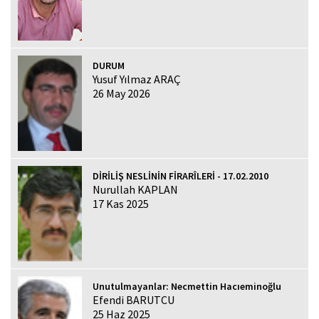
DURUM
Yusuf Yılmaz ARAÇ
26 May 2026
DİRİLİŞ NESLİNİN FİRARÎLERİ - 17.02.2010
Nurullah KAPLAN
17 Kas 2025
Unutulmayanlar: Necmettin Hacıeminoğlu
Efendi BARUTCU
25 Haz 2025