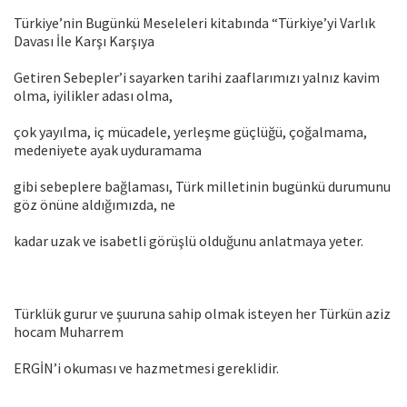
Türkiye’nin Bugünkü Meseleleri kitabında “Türkiye’yi Varlık
Davası İle Karşı Karşıya
Getiren Sebepler’i sayarken tarihi zaaflarımızı yalnız kavim
olma, iyilikler adası olma,
çok yayılma, iç mücadele, yerleşme güçlüğü, çoğalmama,
medeniyete ayak uyduramama
gibi sebeplere bağlaması, Türk milletinin bugünkü durumunu
göz önüne aldığımızda, ne
kadar uzak ve isabetli görüşlü olduğunu anlatmaya yeter.
Türklük gurur ve şuuruna sahip olmak isteyen her Türkün aziz
hocam Muharrem
ERGİN’i okuması ve hazmetmesi gereklidir.