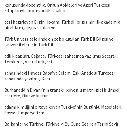
konusunda doçentlik, Orhun Abideleri ve Azeri Türkçesi
kitaplarıyla profesörlük takdim
tezi hazırlayan Ergin Hocam, Türk dil bilgisinin ilk akademik
nitelikte çalışması olan ve
Türk Üniversitelerinde en çok okutulan Türk Dil Bilgisi ve
Üniversiteler İçin Türk Dili
adlı kitapları, Çağatay Türkçesi sahasında yazılmış Şecere-i
Terakime, Azeri Türkçesi
sahasındaki Haydar Baba’ya Selam, Eski Anadolu Türkçesi
sahasında yazılmış Kadı
Burhaneddin Divanı’nın transkripsiyonlu metni gibi bilimsel
eserlere, fikir ve kültür
adamı kimliğini ortaya koyan Türkiye’nin Bugünkü Meseleleri,
Sovyet Emperyalizmi,
Balkanlar ve Türkiye, Türkiye’yi Bu Güne Getiren Tarihi Seyir