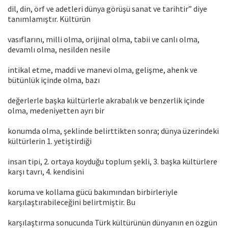
dil, din, örf ve adetleri dünya görüşü sanat ve tarihtir” diye
tanımlamıştır. Kültürün
vasıflarını, milli olma, orijinal olma, tabii ve canlı olma,
devamlı olma, nesilden nesile
intikal etme, maddi ve manevi olma, gelişme, ahenk ve
bütünlük içinde olma, bazı
değerlerle başka kültürlerle akrabalık ve benzerlik içinde
olma, medeniyetten ayrı bir
konumda olma, şeklinde belirttikten sonra; dünya üzerindeki
kültürlerin 1. yetiştirdiği
insan tipi, 2. ortaya koyduğu toplum şekli, 3. başka kültürlere
karşı tavrı, 4. kendisini
koruma ve kollama gücü bakımından birbirleriyle
karşılaştırabileceğini belirtmiştir. Bu
karşılaştırma sonucunda Türk kültürünün dünyanın en özgün