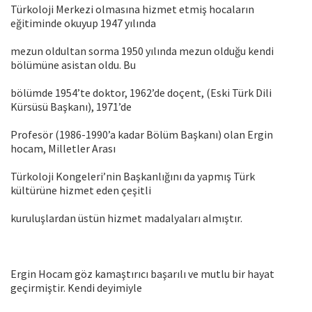
Türkoloji Merkezi olmasına hizmet etmiş hocaların
eğitiminde okuyup 1947 yılında
mezun oldultan sorma 1950 yılında mezun olduğu kendi
bölümüne asistan oldu. Bu
bölümde 1954’te doktor, 1962’de doçent, (Eski Türk Dili
Kürsüsü Başkanı), 1971’de
Profesör (1986-1990’a kadar Bölüm Başkanı) olan Ergin
hocam, Milletler Arası
Türkoloji Kongeleri’nin Başkanlığını da yapmış Türk
kültürüne hizmet eden çeşitli
kuruluşlardan üstün hizmet madalyaları almıştır.
Ergin Hocam göz kamaştırıcı başarılı ve mutlu bir hayat
geçirmiştir. Kendi deyimiyle