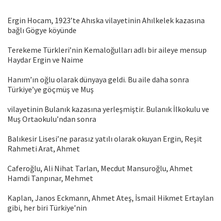
Ergin Hocam, 1923’te Ahıska vilayetinin Ahılkelek kazasına
bağlı Gögye köyünde
Terekeme Türkleri’nin Kemaloğulları adlı bir aileye mensup
Haydar Ergin ve Naime
Hanım’ın oğlu olarak dünyaya geldi. Bu aile daha sonra
Türkiye’ye göçmüş ve Muş
vilayetinin Bulanık kazasına yerleşmiştir. Bulanık İlkokulu ve
Muş Ortaokulu’ndan sonra
Balıkesir Lisesi’ne parasız yatılı olarak okuyan Ergin, Reşit
Rahmeti Arat, Ahmet
Caferoğlu, Ali Nihat Tarlan, Mecdut Mansuroğlu, Ahmet
Hamdi Tanpınar, Mehmet
Kaplan, Janos Eckmann, Ahmet Ateş, İsmail Hikmet Ertaylan
gibi, her biri Türkiye’nin