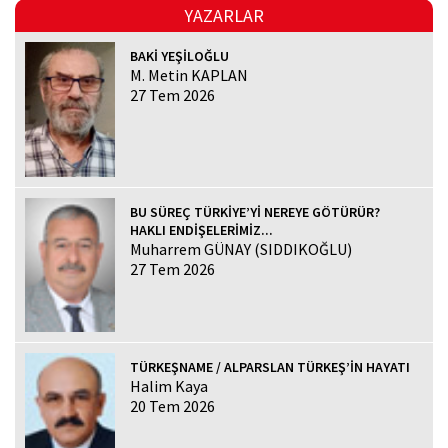
YAZARLAR
BAKİ YEŞİLOĞLU
M. Metin KAPLAN
27 Tem 2026
BU SÜREÇ TÜRKİYE’Yİ NEREYE GÖTÜRÜR?
HAKLI ENDİŞELERİMİZ...
Muharrem GÜNAY (SIDDIKOĞLU)
27 Tem 2026
TÜRKEŞNAME / ALPARSLAN TÜRKEŞ’İN HAYATI
Halim Kaya
20 Tem 2026