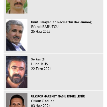
Unutulmayanlar: Necmettin Hacıeminoğlu
Efendi BARUTCU
25 Haz 2025
Serkes (3)
Hüdai KUŞ
22 Tem 2024
ÜLKÜCÜ HAREKET NASIL ENGELLENİR
Orkun Özeller
03 Haz 2024