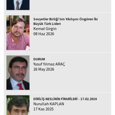
Sovyetler Birliği'nin Yıkılışını Öngören İki
Büyük Türk Lideri
Kemal Girgin
08 Haz 2026
DURUM
Yusuf Yılmaz ARAÇ
26 May 2026
DİRİLİŞ NESLİNİN FİRARÎLERİ - 17.02.2010
Nurullah KAPLAN
17 Kas 2025