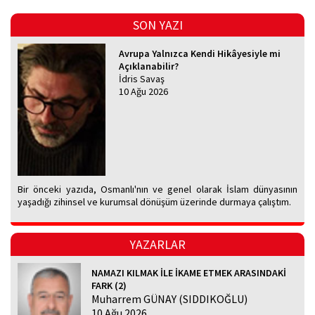
SON YAZI
Avrupa Yalnızca Kendi Hikâyesiyle mi
Açıklanabilir?
İdris Savaş
10 Ağu 2026
Bir önceki yazıda, Osmanlı'nın ve genel olarak İslam dünyasının
yaşadığı zihinsel ve kurumsal dönüşüm üzerinde durmaya çalıştım.
YAZARLAR
NAMAZI KILMAK İLE İKAME ETMEK ARASINDAKİ
FARK (2)
Muharrem GÜNAY (SIDDIKOĞLU)
10 Ağu 2026