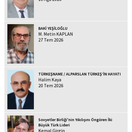
BAKİ YEŞİLOĞLU
M. Metin KAPLAN
27 Tem 2026
TÜRKEŞNAME / ALPARSLAN TÜRKEŞ’İN HAYATI
Halim Kaya
20 Tem 2026
Sovyetler Birliği'nin Yıkılışını Öngören İki
Büyük Türk Lideri
Kemal Girgin