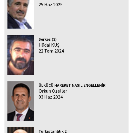
25 Haz 2025
Serkes (3)
Hüdai KUŞ
22 Tem 2024
ÜLKÜCÜ HAREKET NASIL ENGELLENİR
Orkun Özeller
03 Haz 2024
Türkistanlılık 2