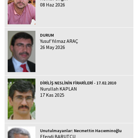
08 Haz 2026
DURUM
Yusuf Yılmaz ARAÇ
26 May 2026
DİRİLİŞ NESLİNİN FİRARÎLERİ - 17.02.2010
Nurullah KAPLAN
17 Kas 2025
Unutulmayanlar: Necmettin Hacıeminoğlu
Efendi BARUTCU