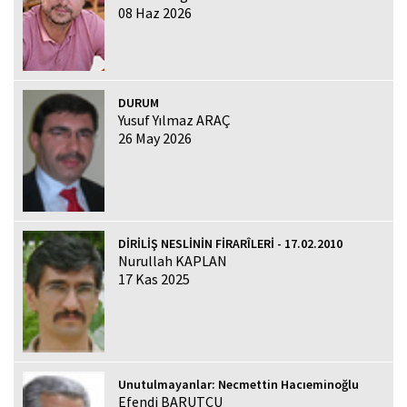
08 Haz 2026
DURUM
Yusuf Yılmaz ARAÇ
26 May 2026
DİRİLİŞ NESLİNİN FİRARÎLERİ - 17.02.2010
Nurullah KAPLAN
17 Kas 2025
Unutulmayanlar: Necmettin Hacıeminoğlu
Efendi BARUTCU