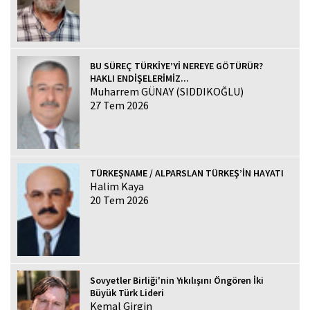
BU SÜREÇ TÜRKİYE’Yİ NEREYE GÖTÜRÜR?
HAKLI ENDİŞELERİMİZ...
Muharrem GÜNAY (SIDDIKOĞLU)
27 Tem 2026
TÜRKEŞNAME / ALPARSLAN TÜRKEŞ’İN HAYATI
Halim Kaya
20 Tem 2026
Sovyetler Birliği'nin Yıkılışını Öngören İki
Büyük Türk Lideri
Kemal Girgin