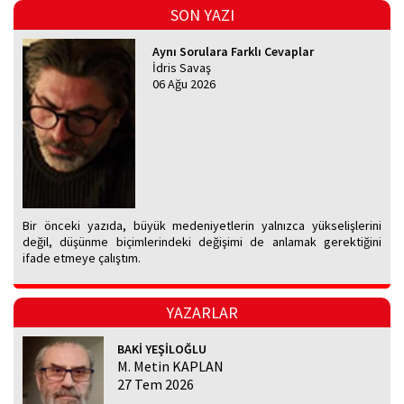
SON YAZI
Aynı Sorulara Farklı Cevaplar
İdris Savaş
06 Ağu 2026
Bir önceki yazıda, büyük medeniyetlerin yalnızca yükselişlerini
değil, düşünme biçimlerindeki değişimi de anlamak gerektiğini
ifade etmeye çalıştım.
YAZARLAR
BAKİ YEŞİLOĞLU
M. Metin KAPLAN
27 Tem 2026