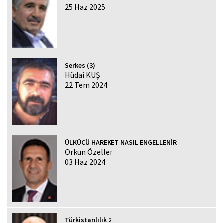
25 Haz 2025
Serkes (3)
Hüdai KUŞ
22 Tem 2024
ÜLKÜCÜ HAREKET NASIL ENGELLENİR
Orkun Özeller
03 Haz 2024
Türkistanlılık 2