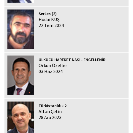
Serkes (3)
Hüdai KUŞ
22 Tem 2024
ÜLKÜCÜ HAREKET NASIL ENGELLENİR
Orkun Özeller
03 Haz 2024
Türkistanlılık 2
Altan Çetin
28 Ara 2023