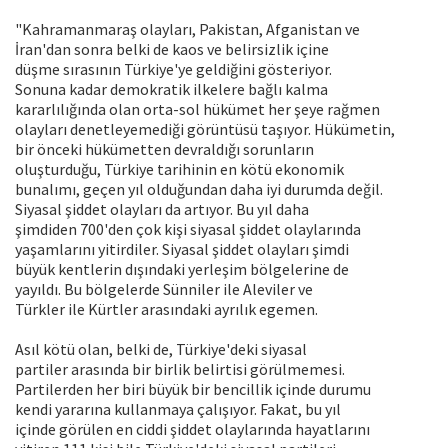
"Kahramanmaraş olayları, Pakistan, Afganistan ve
İran'dan sonra belki de kaos ve belirsizlik içine
düşme sırasının Türkiye'ye geldiğini gösteriyor.
Sonuna kadar demokratik ilkelere bağlı kalma
kararlılığında olan orta-sol hükümet her şeye rağmen
olayları denetleyemediği görüntüsü taşıyor. Hükümetin,
bir önceki hükümetten devraldığı sorunların
oluşturduğu, Türkiye tarihinin en kötü ekonomik
bunalımı, geçen yıl olduğundan daha iyi durumda değil.
Siyasal şiddet olayları da artıyor. Bu yıl daha
şimdiden 700'den çok kişi siyasal şiddet olaylarında
yaşamlarını yitirdiler. Siyasal şiddet olayları şimdi
büyük kentlerin dışındaki yerleşim bölgelerine de
yayıldı. Bu bölgelerde Sünniler ile Aleviler ve
Türkler ile Kürtler arasındaki ayrılık egemen.
Asıl kötü olan, belki de, Türkiye'deki siyasal
partiler arasında bir birlik belirtisi görülmemesi.
Partilerden her biri büyük bir bencillik içinde durumu
kendi yararına kullanmaya çalışıyor. Fakat, bu yıl
içinde görülen en ciddi şiddet olaylarında hayatlarını