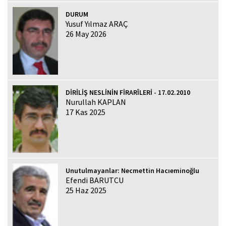
DURUM
Yusuf Yılmaz ARAÇ
26 May 2026
DİRİLİŞ NESLİNİN FİRARÎLERİ - 17.02.2010
Nurullah KAPLAN
17 Kas 2025
Unutulmayanlar: Necmettin Hacıeminoğlu
Efendi BARUTCU
25 Haz 2025