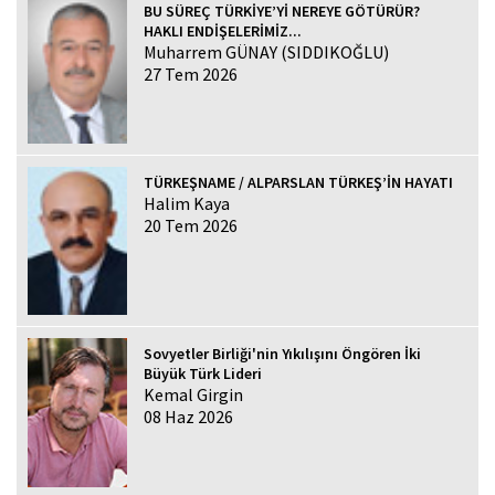
BU SÜREÇ TÜRKİYE’Yİ NEREYE GÖTÜRÜR?
HAKLI ENDİŞELERİMİZ...
Muharrem GÜNAY (SIDDIKOĞLU)
27 Tem 2026
TÜRKEŞNAME / ALPARSLAN TÜRKEŞ’İN HAYATI
Halim Kaya
20 Tem 2026
Sovyetler Birliği'nin Yıkılışını Öngören İki
Büyük Türk Lideri
Kemal Girgin
08 Haz 2026