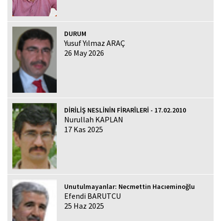
DURUM
Yusuf Yılmaz ARAÇ
26 May 2026
DİRİLİŞ NESLİNİN FİRARÎLERİ - 17.02.2010
Nurullah KAPLAN
17 Kas 2025
Unutulmayanlar: Necmettin Hacıeminoğlu
Efendi BARUTCU
25 Haz 2025