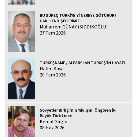
BU SÜREÇ TÜRKİYE’Yİ NEREYE GÖTÜRÜR?
HAKLI ENDİŞELERİMİZ...
Muharrem GÜNAY (SIDDIKOĞLU)
27 Tem 2026
TÜRKEŞNAME / ALPARSLAN TÜRKEŞ’İN HAYATI
Halim Kaya
20 Tem 2026
Sovyetler Birliği'nin Yıkılışını Öngören İki
Büyük Türk Lideri
Kemal Girgin
08 Haz 2026