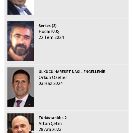
Serkes (3)
Hüdai KUŞ
22 Tem 2024
ÜLKÜCÜ HAREKET NASIL ENGELLENİR
Orkun Özeller
03 Haz 2024
Türkistanlılık 2
Altan Çetin
28 Ara 2023