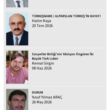
TÜRKEŞNAME / ALPARSLAN TÜRKEŞ’İN HAYATI
Halim Kaya
20 Tem 2026
Sovyetler Birliği'nin Yıkılışını Öngören İki
Büyük Türk Lideri
Kemal Girgin
08 Haz 2026
DURUM
Yusuf Yılmaz ARAÇ
26 May 2026