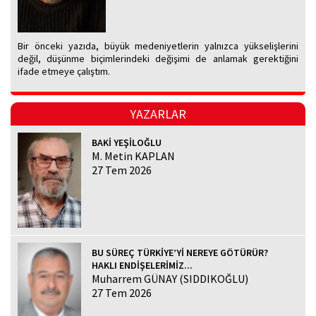
Bir önceki yazıda, büyük medeniyetlerin yalnızca yükselişlerini
değil, düşünme biçimlerindeki değişimi de anlamak gerektiğini
ifade etmeye çalıştım.
YAZARLAR
BAKİ YEŞİLOĞLU
M. Metin KAPLAN
27 Tem 2026
BU SÜREÇ TÜRKİYE’Yİ NEREYE GÖTÜRÜR?
HAKLI ENDİŞELERİMİZ...
Muharrem GÜNAY (SIDDIKOĞLU)
27 Tem 2026