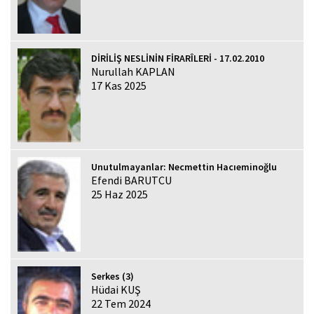
DİRİLİŞ NESLİNİN FİRARÎLERİ - 17.02.2010
Nurullah KAPLAN
17 Kas 2025
Unutulmayanlar: Necmettin Hacıeminoğlu
Efendi BARUTCU
25 Haz 2025
Serkes (3)
Hüdai KUŞ
22 Tem 2024