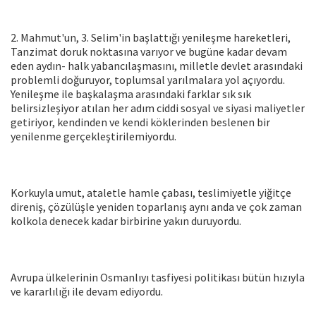
2. Mahmut'un, 3. Selim'in başlattığı yenileşme hareketleri,
Tanzimat doruk noktasına varıyor ve bugüne kadar devam
eden aydın- halk yabancılaşmasını, milletle devlet arasındaki
problemli doğuruyor, toplumsal yarılmalara yol açıyordu.
Yenileşme ile başkalaşma arasındaki farklar sık sık
belirsizleşiyor atılan her adım ciddi sosyal ve siyasi maliyetler
getiriyor, kendinden ve kendi köklerinden beslenen bir
yenilenme gerçekleştirilemiyordu.
Korkuyla umut, ataletle hamle çabası, teslimiyetle yiğitçe
direniş, çözülüşle yeniden toparlanış aynı anda ve çok zaman
kolkola denecek kadar birbirine yakın duruyordu.
Avrupa ülkelerinin Osmanlıyı tasfiyesi politikası bütün hızıyla
ve kararlılığı ile devam ediyordu.