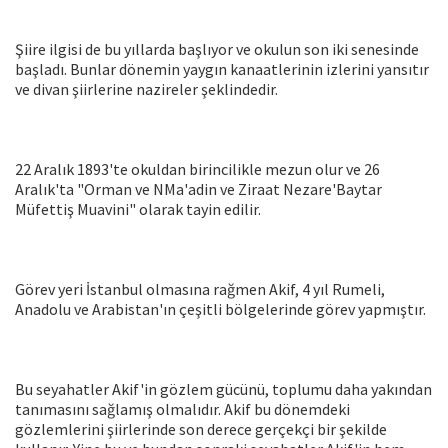
Şiire ilgisi de bu yıllarda başlıyor ve okulun son iki senesinde
başladı. Bunlar dönemin yaygın kanaatlerinin izlerini yansıtır
ve divan şiirlerine nazireler şeklindedir.
22 Aralık 1893'te okuldan birincilikle mezun olur ve 26
Aralık'ta "Orman ve NMa'adin ve Ziraat Nezare'Baytar
Müfettiş Muavini" olarak tayin edilir.
Görev yeri İstanbul olmasına rağmen Akif, 4 yıl Rumeli,
Anadolu ve Arabistan'ın çeşitli bölgelerinde görev yapmıştır.
Bu seyahatler Akif'in gözlem gücünü, toplumu daha yakından
tanımasını sağlamış olmalıdır. Akif bu dönemdeki
gözlemlerini şiirlerinde son derece gerçekçi bir şekilde