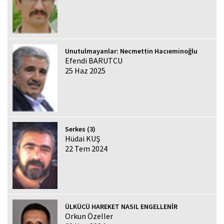
Unutulmayanlar: Necmettin Hacıeminoğlu
Efendi BARUTCU
25 Haz 2025
Serkes (3)
Hüdai KUŞ
22 Tem 2024
ÜLKÜCÜ HAREKET NASIL ENGELLENİR
Orkun Özeller