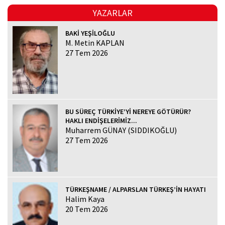
YAZARLAR
BAKİ YEŞİLOĞLU
M. Metin KAPLAN
27 Tem 2026
BU SÜREÇ TÜRKİYE’Yİ NEREYE GÖTÜRÜR?
HAKLI ENDİŞELERİMİZ...
Muharrem GÜNAY (SIDDIKOĞLU)
27 Tem 2026
TÜRKEŞNAME / ALPARSLAN TÜRKEŞ’İN HAYATI
Halim Kaya
20 Tem 2026