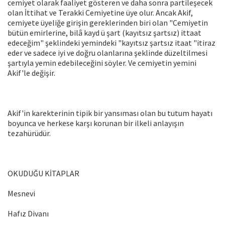
cemiyet olarak faaliyet gösteren ve daha sonra partileşecek
olan İttihat ve Terakki Cemiyetine üye olur. Ancak Akif,
cemiyete üyeliğe girişin gereklerinden biri olan "Cemiyetin
bütün emirlerine, bilâ kayd ü şart (kayıtsız şartsız) ittaat
edeceğim" şeklindeki yemindeki "kayıtsız şartsız itaat "itiraz
eder ve sadece iyi ve doğru olanlarına şeklinde düzeltilmesi
şartıyla yemin edebileceğini söyler. Ve cemiyetin yemini
Akif'le değişir.
Akif'in karekterinin tipik bir yansıması olan bu tutum hayatı
boyunca ve herkese karşı korunan bir ilkeli anlayışın
tezahürüdür.
OKUDUĞU KİTAPLAR
Mesnevi
Hafız Divanı