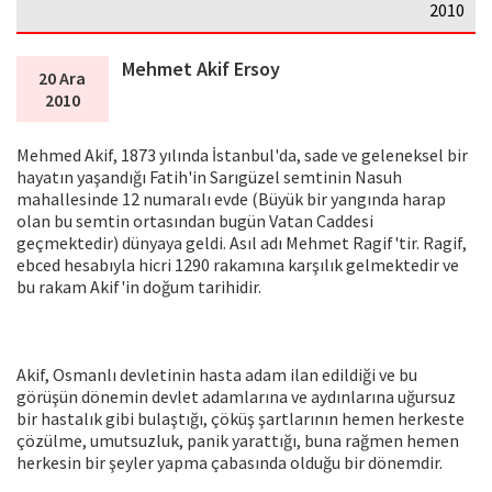
2010
Mehmet Akif Ersoy
20 Ara
2010
Mehmed Akif, 1873 yılında İstanbul'da, sade ve geleneksel bir
hayatın yaşandığı Fatih'in Sarıgüzel semtinin Nasuh
mahallesinde 12 numaralı evde (Büyük bir yangında harap
olan bu semtin ortasından bugün Vatan Caddesi
geçmektedir) dünyaya geldi. Asıl adı Mehmet Ragif'tir. Ragif,
ebced hesabıyla hicri 1290 rakamına karşılık gelmektedir ve
bu rakam Akif'in doğum tarihidir.
Akif, Osmanlı devletinin hasta adam ilan edildiği ve bu
görüşün dönemin devlet adamlarına ve aydınlarına uğursuz
bir hastalık gibi bulaştığı, çöküş şartlarının hemen herkeste
çözülme, umutsuzluk, panik yarattığı, buna rağmen hemen
herkesin bir şeyler yapma çabasında olduğu bir dönemdir.