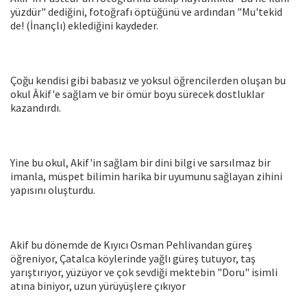
yüzdür" dediğini, fotoğrafı öptüğünü ve ardından "Mu'tekid
de! (İnançlı) eklediğini kaydeder.
Çoğu kendisi gibi babasız ve yoksul öğrencilerden oluşan bu
okul Âkif'e sağlam ve bir ömür boyu sürecek dostluklar
kazandırdı.
Yine bu okul, Akif'in sağlam bir dini bilgi ve sarsılmaz bir
imanla, müspet bilimin harika bir uyumunu sağlayan zihini
yapısını oluşturdu.
Akif bu dönemde de Kıyıcı Osman Pehlivandan güreş
öğreniyor, Çatalca köylerinde yağlı güreş tutuyor, taş
yarıştırıyor, yüzüyor ve çok sevdiği mektebin "Doru" isimli
atına biniyor, uzun yürüyüşlere çıkıyor