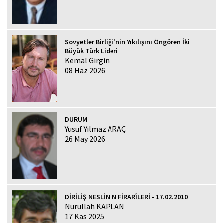
Sovyetler Birliği'nin Yıkılışını Öngören İki
Büyük Türk Lideri
Kemal Girgin
08 Haz 2026
DURUM
Yusuf Yılmaz ARAÇ
26 May 2026
DİRİLİŞ NESLİNİN FİRARÎLERİ - 17.02.2010
Nurullah KAPLAN
17 Kas 2025