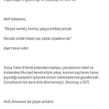
Akif babasını,
"Beyaz sarıklı, temiz, yaşça ellibeş ancak
Vücudu zinde fakat saç sakal ziyadece ak."
diye tasvir eder.
Hoca Tahir Efendi erkenden kalkar, çocuklarını (Akif ve
kızkardeşi Nuriye) kendi eliyle yıkar, kızının saçlarını tarar,
pişirdiği salepleri içirerek onları mekteplerine gönderirdi...
Çocuklarını bir kere bile dövmemişti. (Kuntay, s.157)
Akif, Annesini ise şöyle anlatır: