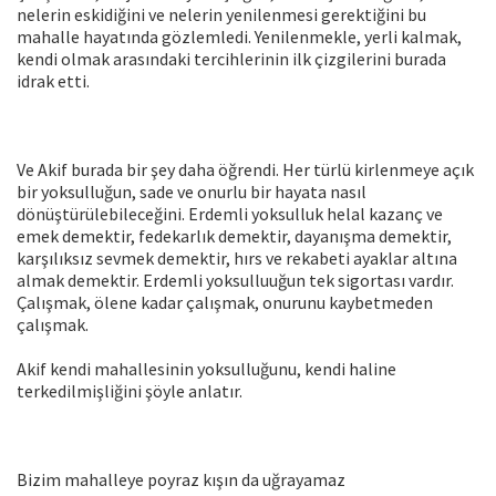
nelerin eskidiğini ve nelerin yenilenmesi gerektiğini bu
mahalle hayatında gözlemledi. Yenilenmekle, yerli kalmak,
kendi olmak arasındaki tercihlerinin ilk çizgilerini burada
idrak etti.
Ve Akif burada bir şey daha öğrendi. Her türlü kirlenmeye açık
bir yoksulluğun, sade ve onurlu bir hayata nasıl
dönüştürülebileceğini. Erdemli yoksulluk helal kazanç ve
emek demektir, fedekarlık demektir, dayanışma demektir,
karşılıksız sevmek demektir, hırs ve rekabeti ayaklar altına
almak demektir. Erdemli yoksulluuğun tek sigortası vardır.
Çalışmak, ölene kadar çalışmak, onurunu kaybetmeden
çalışmak.
Akif kendi mahallesinin yoksulluğunu, kendi haline
terkedilmişliğini şöyle anlatır.
Bizim mahalleye poyraz kışın da uğrayamaz