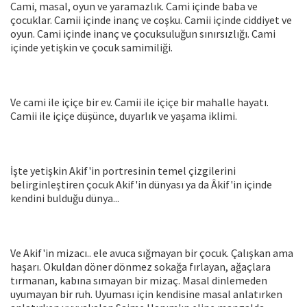
Cami, masal, oyun ve yaramazlık. Cami içinde baba ve
çocuklar. Camii içinde inanç ve coşku. Camii içinde ciddiyet ve
oyun. Cami içinde inanç ve çocuksuluğun sınırsızlığı. Cami
içinde yetişkin ve çocuk samimiliği.
Ve cami ile içiçe bir ev. Camii ile içiçe bir mahalle hayatı.
Camii ile içiçe düşünce, duyarlık ve yaşama iklimi.
İşte yetişkin Akif'in portresinin temel çizgilerini
belirginleştiren çocuk Akif'in dünyası ya da Âkif'in içinde
kendini bulduğu dünya...
Ve Akif'in mizacı.. ele avuca sığmayan bir çocuk. Çalışkan ama
haşarı. Okuldan döner dönmez sokağa fırlayan, ağaçlara
tırmanan, kabına sımayan bir mizaç. Masal dinlemeden
uyumayan bir ruh. Uyuması için kendisine masal anlatırken