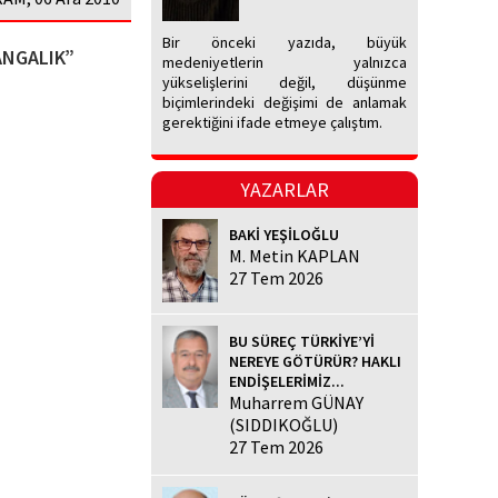
Bir önceki yazıda, büyük
ANGALIK”
medeniyetlerin yalnızca
yükselişlerini değil, düşünme
biçimlerindeki değişimi de anlamak
gerektiğini ifade etmeye çalıştım.
YAZARLAR
BAKİ YEŞİLOĞLU
M. Metin KAPLAN
27 Tem 2026
BU SÜREÇ TÜRKİYE’Yİ
NEREYE GÖTÜRÜR? HAKLI
ENDİŞELERİMİZ...
Muharrem GÜNAY
(SIDDIKOĞLU)
27 Tem 2026