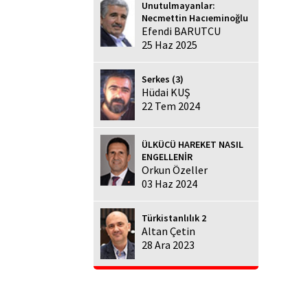
Unutulmayanlar:
Necmettin Hacıeminoğlu
Efendi BARUTCU
25 Haz 2025
Serkes (3)
Hüdai KUŞ
22 Tem 2024
ÜLKÜCÜ HAREKET NASIL
ENGELLENİR
Orkun Özeller
03 Haz 2024
Türkistanlılık 2
Altan Çetin
28 Ara 2023