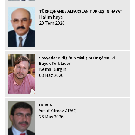
TÜRKEŞNAME / ALPARSLAN TÜRKEŞ’İN HAYATI
Halim Kaya
20 Tem 2026
Sovyetler Birliği'nin Yıkılışını Öngören İki
Büyük Türk Lideri
Kemal Girgin
08 Haz 2026
DURUM
Yusuf Yılmaz ARAÇ
26 May 2026