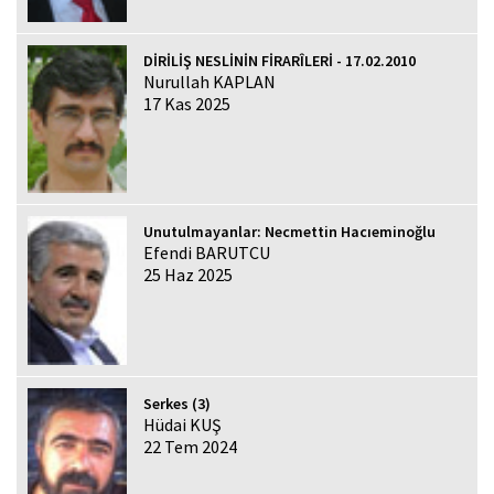
DİRİLİŞ NESLİNİN FİRARÎLERİ - 17.02.2010
Nurullah KAPLAN
17 Kas 2025
Unutulmayanlar: Necmettin Hacıeminoğlu
Efendi BARUTCU
25 Haz 2025
Serkes (3)
Hüdai KUŞ
22 Tem 2024