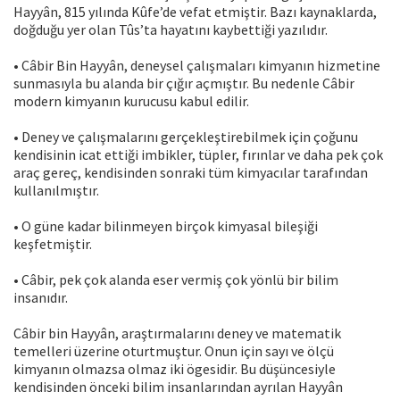
Hayyân, 815 yılında Kûfe’de vefat etmiştir. Bazı kaynaklarda,
doğduğu yer olan Tûs’ta hayatını kaybettiği yazılıdır.
• Câbir Bin Hayyân, deneysel çalışmaları kimyanın hizmetine
sunmasıyla bu alanda bir çığır açmıştır. Bu nedenle Câbir
modern kimyanın kurucusu kabul edilir.
• Deney ve çalışmalarını gerçekleştirebilmek için çoğunu
kendisinin icat ettiği imbikler, tüpler, fırınlar ve daha pek çok
araç gereç, kendisinden sonraki tüm kimyacılar tarafından
kullanılmıştır.
• O güne kadar bilinmeyen birçok kimyasal bileşiği
keşfetmiştir.
• Câbir, pek çok alanda eser vermiş çok yönlü bir bilim
insanıdır.
Câbir bin Hayyân, araştırmalarını deney ve matematik
temelleri üzerine oturtmuştur. Onun için sayı ve ölçü
kimyanın olmazsa olmaz iki ögesidir. Bu düşüncesiyle
kendisinden önceki bilim insanlarından ayrılan Hayyân