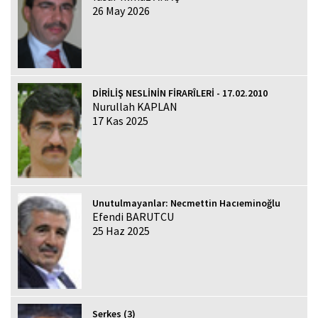
26 May 2026
DİRİLİŞ NESLİNİN FİRARÎLERİ - 17.02.2010
Nurullah KAPLAN
17 Kas 2025
Unutulmayanlar: Necmettin Hacıeminoğlu
Efendi BARUTCU
25 Haz 2025
Serkes (3)