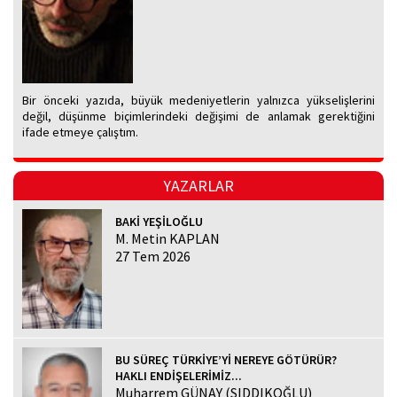
Bir önceki yazıda, büyük medeniyetlerin yalnızca yükselişlerini
değil, düşünme biçimlerindeki değişimi de anlamak gerektiğini
ifade etmeye çalıştım.
YAZARLAR
BAKİ YEŞİLOĞLU
M. Metin KAPLAN
27 Tem 2026
BU SÜREÇ TÜRKİYE’Yİ NEREYE GÖTÜRÜR?
HAKLI ENDİŞELERİMİZ...
Muharrem GÜNAY (SIDDIKOĞLU)