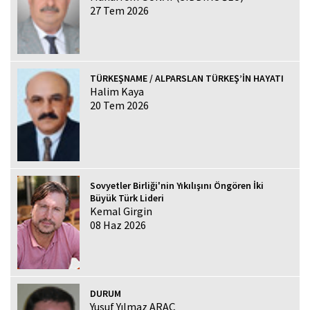
27 Tem 2026
TÜRKEŞNAME / ALPARSLAN TÜRKEŞ’İN HAYATI
Halim Kaya
20 Tem 2026
Sovyetler Birliği'nin Yıkılışını Öngören İki
Büyük Türk Lideri
Kemal Girgin
08 Haz 2026
DURUM
Yusuf Yılmaz ARAÇ