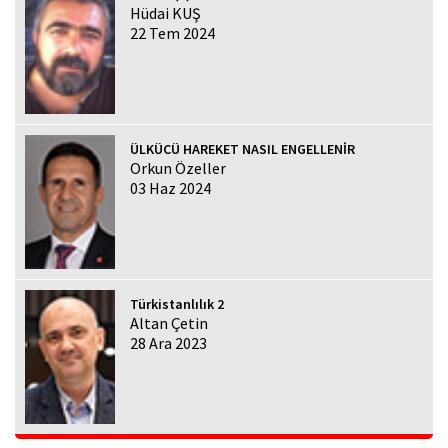
Hüdai KUŞ
22 Tem 2024
ÜLKÜCÜ HAREKET NASIL ENGELLENİR
Orkun Özeller
03 Haz 2024
Türkistanlılık 2
Altan Çetin
28 Ara 2023