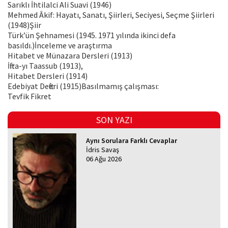
Sarıklı İhtilalci Ali Suavi (1946)
Mehmed Âkif: Hayatı, Sanatı, Şiirleri, Seciyesi, Seçme Şiirleri
(1948)Şiir
Türk’ün Şehnamesi (1945. 1971 yılında ikinci defa
basıldı.)İnceleme ve araştırma
Hitabet ve Münazara Dersleri (1913)
İftira-yı Taassub (1913),
Hitabet Dersleri (1914)
Edebiyat Defteri (1915)Basılmamış çalışması:
Tevfik Fikret
SON YAZI
Aynı Sorulara Farklı Cevaplar
İdris Savaş
06 Ağu 2026