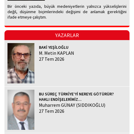
Bir önceki yazıda, büyük medeniyetlerin yalnızca yükselişlerini
değil, düşünme biçimlerindeki değişimi de anlamak gerektiğini
ifade etmeye çalıştım.
YAZARLAR
BAKİ YEŞİLOĞLU
M. Metin KAPLAN
27 Tem 2026
BU SÜREÇ TÜRKİYE’Yİ NEREYE GÖTÜRÜR?
HAKLI ENDİŞELERİMİZ...
Muharrem GÜNAY (SIDDIKOĞLU)
27 Tem 2026