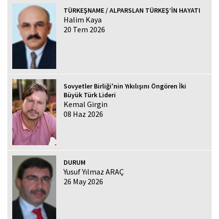
TÜRKEŞNAME / ALPARSLAN TÜRKEŞ’İN HAYATI
Halim Kaya
20 Tem 2026
Sovyetler Birliği'nin Yıkılışını Öngören İki
Büyük Türk Lideri
Kemal Girgin
08 Haz 2026
DURUM
Yusuf Yılmaz ARAÇ
26 May 2026