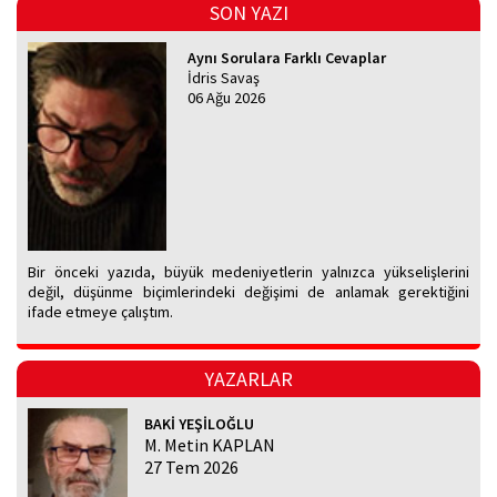
SON YAZI
Aynı Sorulara Farklı Cevaplar
İdris Savaş
06 Ağu 2026
Bir önceki yazıda, büyük medeniyetlerin yalnızca yükselişlerini
değil, düşünme biçimlerindeki değişimi de anlamak gerektiğini
ifade etmeye çalıştım.
YAZARLAR
BAKİ YEŞİLOĞLU
M. Metin KAPLAN
27 Tem 2026