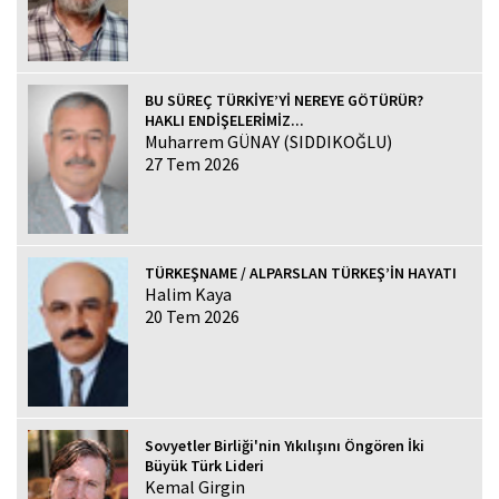
BU SÜREÇ TÜRKİYE’Yİ NEREYE GÖTÜRÜR?
HAKLI ENDİŞELERİMİZ...
Muharrem GÜNAY (SIDDIKOĞLU)
27 Tem 2026
TÜRKEŞNAME / ALPARSLAN TÜRKEŞ’İN HAYATI
Halim Kaya
20 Tem 2026
Sovyetler Birliği'nin Yıkılışını Öngören İki
Büyük Türk Lideri
Kemal Girgin