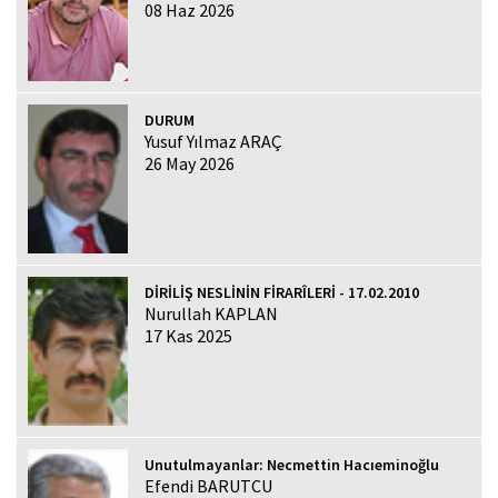
08 Haz 2026
DURUM
Yusuf Yılmaz ARAÇ
26 May 2026
DİRİLİŞ NESLİNİN FİRARÎLERİ - 17.02.2010
Nurullah KAPLAN
17 Kas 2025
Unutulmayanlar: Necmettin Hacıeminoğlu
Efendi BARUTCU