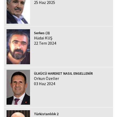
25 Haz 2025
Serkes (3)
Hüdai KUŞ
22 Tem 2024
ÜLKÜCÜ HAREKET NASIL ENGELLENİR
Orkun Özeller
03 Haz 2024
Türkistanlılık 2