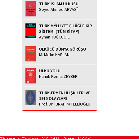
TÜRK İSLAM ÜLKÜSÜ
Seyid Ahmed ARVASÎ
TÜRK MÝLLİYETÇİLİİĞİ FİKİR
SİSTEMİ (TÜM KİTAP)
Ayhan TUĞCUGİL
ÜLKÜCÜ DÜNYA GÖRÜŞÜ
M. Metin KAPLAN
ÜLKÜ YOLU
Namık Kemal ZEYBEK
TÜRK-ERMENİ İLİŞKİLERİ VE
1915 OLAYLARI
Prof. Dr. İBRAHİM TELLİOĞLU