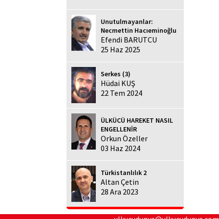
Unutulmayanlar:
Necmettin Hacıeminoğlu
Efendi BARUTCU
25 Haz 2025
Serkes (3)
Hüdai KUŞ
22 Tem 2024
ÜLKÜCÜ HAREKET NASIL
ENGELLENİR
Orkun Özeller
03 Haz 2024
Türkistanlılık 2
Altan Çetin
28 Ara 2023