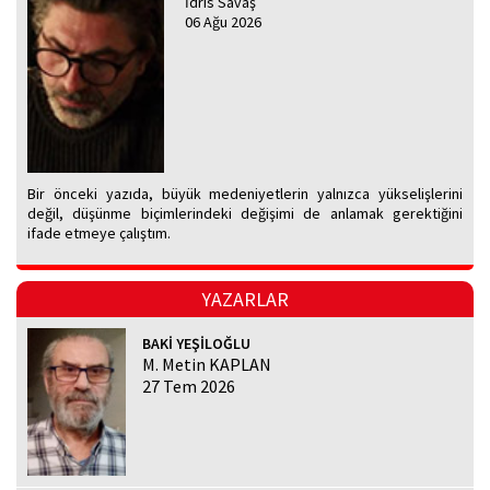
İdris Savaş
06 Ağu 2026
Bir önceki yazıda, büyük medeniyetlerin yalnızca yükselişlerini
değil, düşünme biçimlerindeki değişimi de anlamak gerektiğini
ifade etmeye çalıştım.
YAZARLAR
BAKİ YEŞİLOĞLU
M. Metin KAPLAN
27 Tem 2026