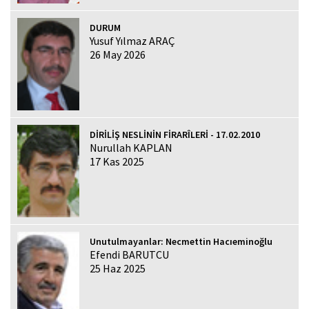
DURUM
Yusuf Yılmaz ARAÇ
26 May 2026
DİRİLİŞ NESLİNİN FİRARÎLERİ - 17.02.2010
Nurullah KAPLAN
17 Kas 2025
Unutulmayanlar: Necmettin Hacıeminoğlu
Efendi BARUTCU
25 Haz 2025