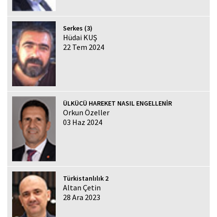
Serkes (3)
Hüdai KUŞ
22 Tem 2024
ÜLKÜCÜ HAREKET NASIL ENGELLENİR
Orkun Özeller
03 Haz 2024
Türkistanlılık 2
Altan Çetin
28 Ara 2023