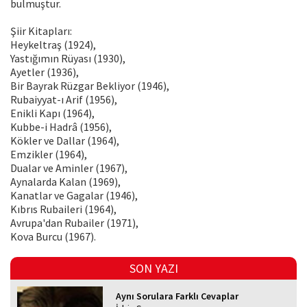
bulmuştur.
Şiir Kitapları:
Heykeltraş (1924),
Yastığımın Rüyası (1930),
Ayetler (1936),
Bir Bayrak Rüzgar Bekliyor (1946),
Rubaiyyat-ı Arif (1956),
Enikli Kapı (1964),
Kubbe-i Hadrâ (1956),
Kökler ve Dallar (1964),
Emzikler (1964),
Dualar ve Aminler (1967),
Aynalarda Kalan (1969),
Kanatlar ve Gagalar (1946),
Kıbrıs Rubaileri (1964),
Avrupa'dan Rubailer (1971),
Kova Burcu (1967).
SON YAZI
Aynı Sorulara Farklı Cevaplar