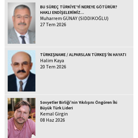
BU SÜREÇ TÜRKİYE’Yİ NEREYE GÖTÜRÜR?
HAKLI ENDİŞELERİMİZ...
Muharrem GÜNAY (SIDDIKOĞLU)
27 Tem 2026
TÜRKEŞNAME / ALPARSLAN TÜRKEŞ’İN HAYATI
Halim Kaya
20 Tem 2026
Sovyetler Birliği'nin Yıkılışını Öngören İki
Büyük Türk Lideri
Kemal Girgin
08 Haz 2026