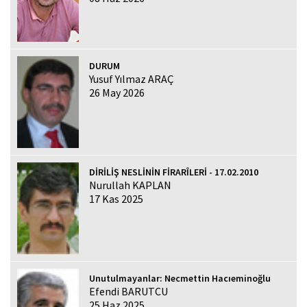
DURUM
Yusuf Yılmaz ARAÇ
26 May 2026
DİRİLİŞ NESLİNİN FİRARÎLERİ - 17.02.2010
Nurullah KAPLAN
17 Kas 2025
Unutulmayanlar: Necmettin Hacıeminoğlu
Efendi BARUTCU
25 Haz 2025