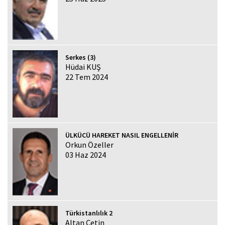
Serkes (3)
Hüdai KUŞ
22 Tem 2024
ÜLKÜCÜ HAREKET NASIL ENGELLENİR
Orkun Özeller
03 Haz 2024
Türkistanlılık 2
Altan Çetin