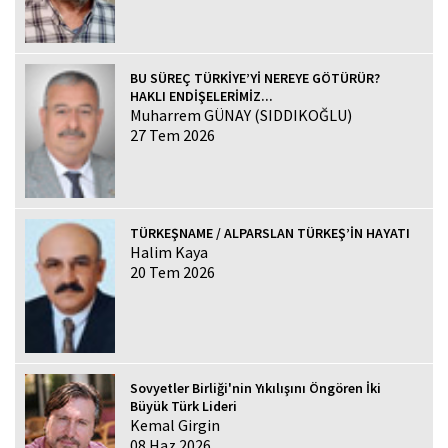
BU SÜREÇ TÜRKİYE’Yİ NEREYE GÖTÜRÜR?
HAKLI ENDİŞELERİMİZ...
Muharrem GÜNAY (SIDDIKOĞLU)
27 Tem 2026
TÜRKEŞNAME / ALPARSLAN TÜRKEŞ’İN HAYATI
Halim Kaya
20 Tem 2026
Sovyetler Birliği'nin Yıkılışını Öngören İki
Büyük Türk Lideri
Kemal Girgin
08 Haz 2026