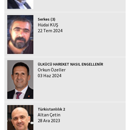
Serkes (3)
Hüdai KUŞ
22 Tem 2024
ÜLKÜCÜ HAREKET NASIL ENGELLENİR
Orkun Özeller
03 Haz 2024
Türkistanlılık 2
Altan Çetin
28 Ara 2023