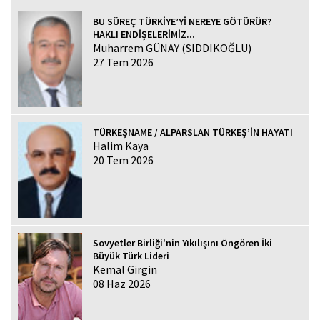
BU SÜREÇ TÜRKİYE’Yİ NEREYE GÖTÜRÜR?
HAKLI ENDİŞELERİMİZ...
Muharrem GÜNAY (SIDDIKOĞLU)
27 Tem 2026
TÜRKEŞNAME / ALPARSLAN TÜRKEŞ’İN HAYATI
Halim Kaya
20 Tem 2026
Sovyetler Birliği'nin Yıkılışını Öngören İki
Büyük Türk Lideri
Kemal Girgin
08 Haz 2026