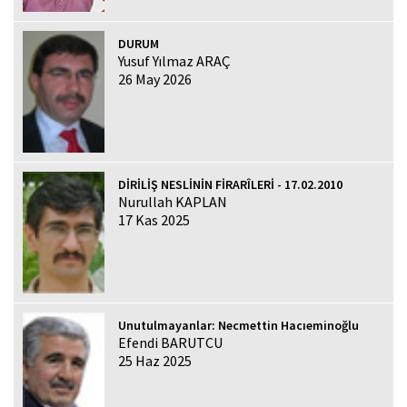
DURUM
Yusuf Yılmaz ARAÇ
26 May 2026
DİRİLİŞ NESLİNİN FİRARÎLERİ - 17.02.2010
Nurullah KAPLAN
17 Kas 2025
Unutulmayanlar: Necmettin Hacıeminoğlu
Efendi BARUTCU
25 Haz 2025